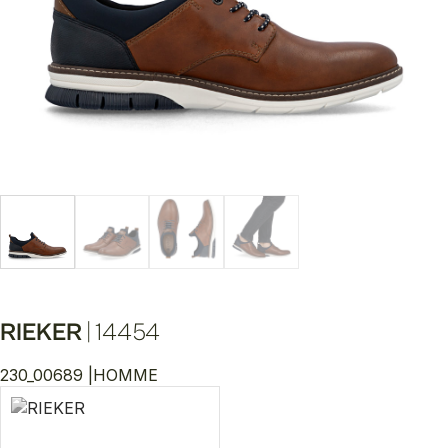
RIEKER
|
14454
230_00689 |
HOMME