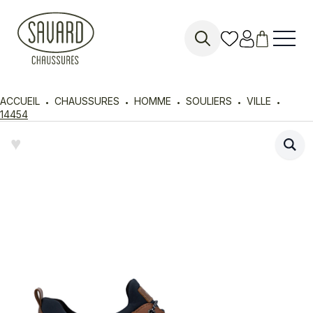
Search
for:
ACCUEIL
CHAUSSURES
HOMME
SOULIERS
VILLE
14454
♥︎