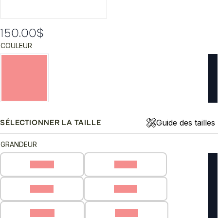
150.00
$
COULEUR
Guide des tailles
SÉLECTIONNER LA TAILLE
GRANDEUR
40 (C)
41 (C)
42 (C)
43 (C)
44 (C)
45 (C)