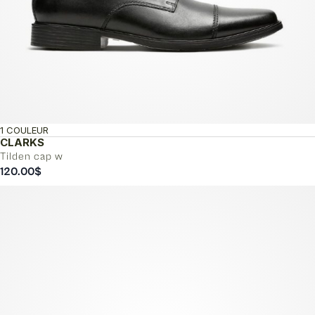
1 COULEUR
CLARKS
Tilden cap w
120.00
$