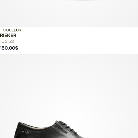
1 COULEUR
RIEKER
10353
150.00
$