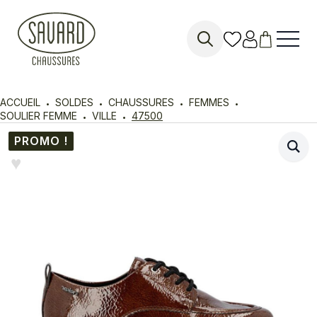
Search
for:
ACCUEIL
SOLDES
CHAUSSURES
FEMMES
SOULIER FEMME
VILLE
47500
PROMO !
♥︎