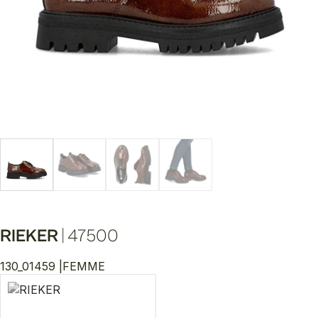
RIEKER
|
47500
130_01459 |
FEMME