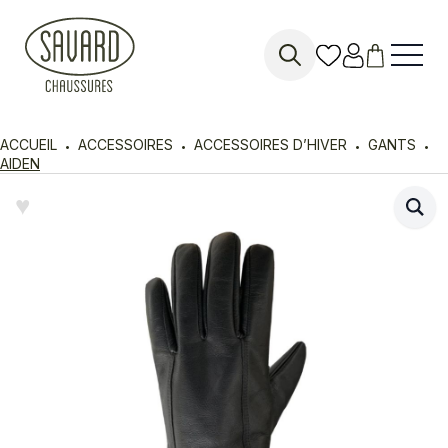
Search
for:
ACCUEIL
ACCESSOIRES
ACCESSOIRES D’HIVER
GANTS
AIDEN
♥︎