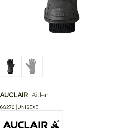
AUCLAIR
|
Aiden
6G270 |
UNISEXE