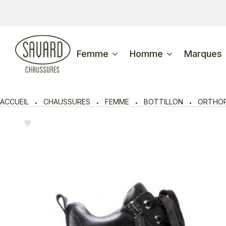
Femme
Homme
Marques
ACCUEIL
CHAUSSURES
FEMME
BOTTILLON
ORTHOP
♥︎