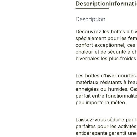
Description
Informat
Description
Découvrez les bottes d’h
spécialement pour les femme
confort exceptionnel, ce
chaleur et de sécurité à c
hivernales les plus froide
Les bottes d’hiver courte
matériaux résistants à l’ea
enneigées ou humides. Ces 
parfait entre fonctionnalit
peu importe la météo.
Laissez-vous séduire par l
parfaites pour les activité
antidérapante garantit une