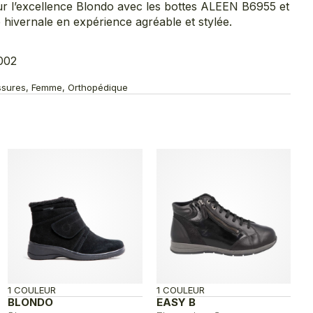
our l’excellence Blondo avec les bottes ALEEN B6955 et
hivernale en expérience agréable et stylée.
002
aussures, Femme, Orthopédique
1 COULEUR
1 COULEUR
BLONDO
EASY B