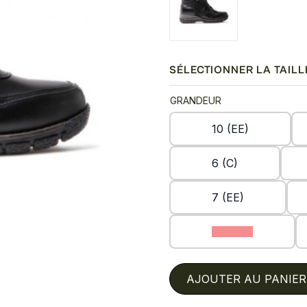
SÉLECTIONNER LA TAILL
GRANDEUR
10 (EE)
6 (C)
7 (EE)
8.5 (EE)
AJOUTER AU PANIER