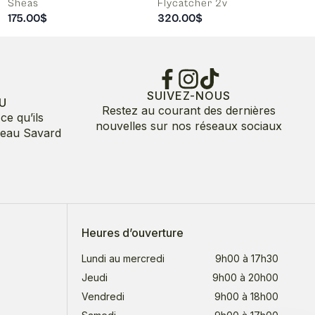
Sheas
Flycatcher 2v
175.00
$
320.00
$
SUIVEZ-NOUS
U
Restez au courant des dernières
ce qu’ils
nouvelles sur nos réseaux sociaux
deau Savard
Heures d’ouverture
Lundi au mercredi
9h00 à 17h30
Jeudi
9h00 à 20h00
Vendredi
9h00 à 18h00