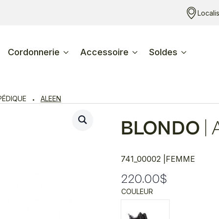
Locali
Cordonnerie
Accessoire
Soldes
ÉDIQUE
ALEEN
BLONDO
|
741_00002 |
FEMME
220.00
$
COULEUR