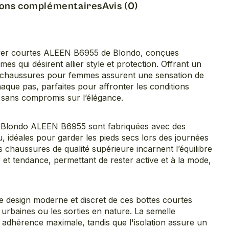
ions complémentaires
Avis (0)
iver courtes ALEEN B6955 de Blondo, conçues
s qui désirent allier style et protection. Offrant un
s chaussures pour femmes assurent une sensation de
haque pas, parfaites pour affronter les conditions
s sans compromis sur l’élégance.
s Blondo ALEEN B6955 sont fabriquées avec des
u, idéales pour garder les pieds secs lors des journées
chaussures de qualité supérieure incarnent l’équilibre
é et tendance, permettant de rester active et à la mode,
e design moderne et discret de ces bottes courtes
s urbaines ou les sorties en nature. La semelle
 adhérence maximale, tandis que l'isolation assure un