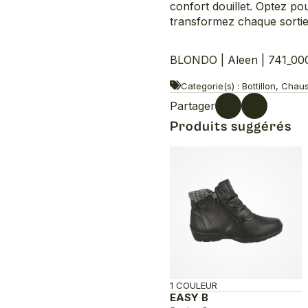
confort douillet. Optez p
transformez chaque sortie 
BLONDO | Aleen | 741_00
Categorie(s) : Bottillon, Ch
Partager
Produits suggérés
1 COULEUR
EASY B