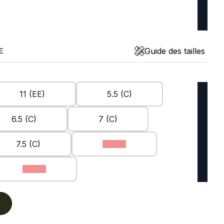
Guide des tailles
E
11 (EE)
5.5 (C)
6.5 (C)
7 (C)
7.5 (C)
8 (EE)
9 (EE)