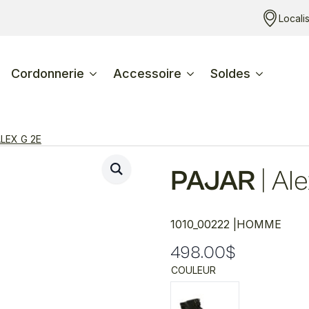
Locali
Cordonnerie
Accessoire
Soldes
LEX G 2E
PAJAR
|
Ale
1010_00222 |
HOMME
498.00
$
COULEUR