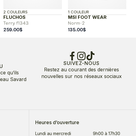
2 COULEURS
1 COULEUR
FLUCHOS
MSI FOOT WEAR
Terry f1343
Norm-2
259.00
$
135.00
$
SUIVEZ-NOUS
U
Restez au courant des dernières
ce qu’ils
nouvelles sur nos réseaux sociaux
deau Savard
Heures d’ouverture
Lundi au mercredi
9h00 à 17h30