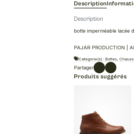
Description
Informat
Description
botte imperméable lacée 
PAJAR PRODUCTION | Alex
Categorie(s) : Bottes, Chaus
Partager
Produits suggérés