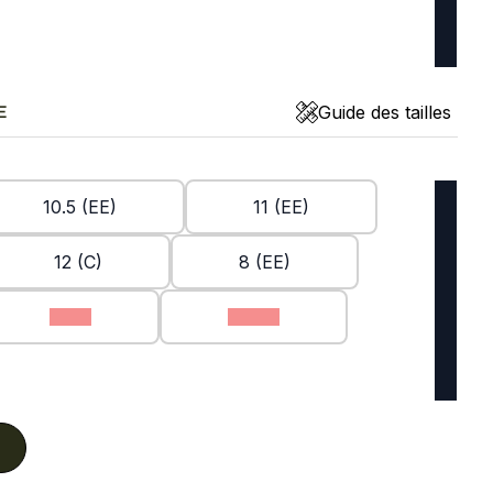
Guide des tailles
E
10.5 (EE)
11 (EE)
12 (C)
8 (EE)
9 (C)
9 (EE)