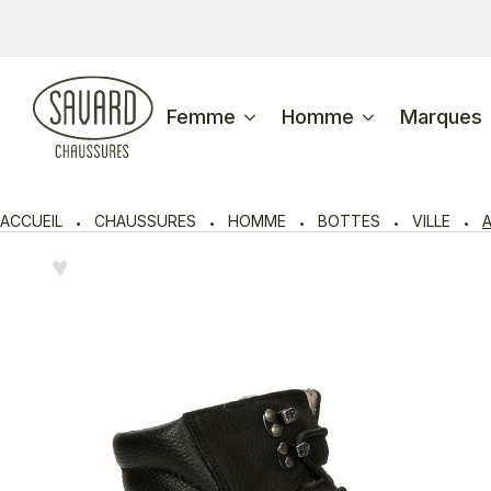
Femme
Homme
Marques
ACCUEIL
CHAUSSURES
HOMME
BOTTES
VILLE
A
♥︎