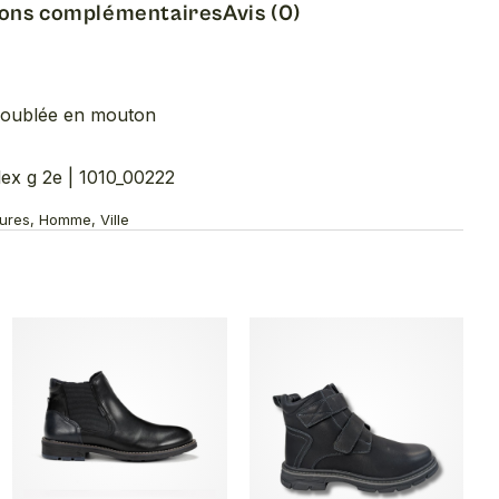
ions complémentaires
Avis (0)
doublée en mouton
 g 2e | 1010_00222
sures, Homme, Ville