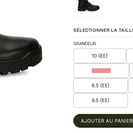
SÉLECTIONNER LA TAILL
GRANDEUR
10 (EE)
11.5 (EE)
8.5 (EE)
9.5 (EE)
AJOUTER AU PANIER