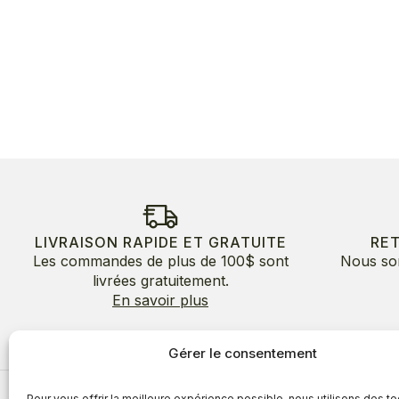
LIVRAISON RAPIDE ET GRATUITE
RE
Les commandes de plus de 100$ sont
Nous so
livrées gratuitement.
En savoir plus
Gérer le consentement
Pour vous offrir la meilleure expérience possible, nous utilisons des t