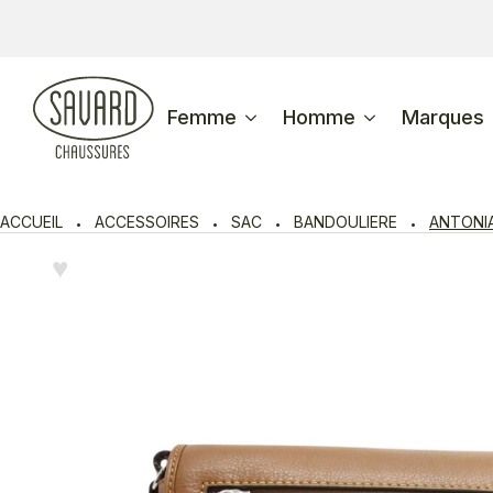
Femme
Homme
Marques
ACCUEIL
ACCESSOIRES
SAC
BANDOULIERE
ANTONI
♥︎