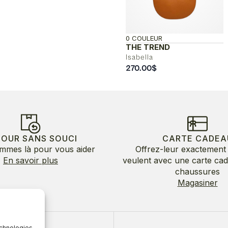
0 COULEUR
THE TREND
Isabella
270.00
$
TOUR SANS SOUCI
CARTE CADEA
mmes là pour vous aider
Offrez-leur exactement 
En savoir plus
veulent avec une carte ca
chaussures
Magasiner
echnologies