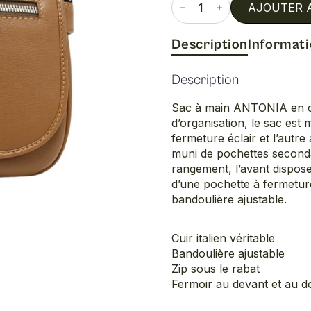
de
AJOUTER 
Antonia
Description
Informat
Description
Sac à main ANTONIA en cui
d’organisation, le sac est
fermeture éclair et l’autre
muni de pochettes seconda
rangement, l’avant dispose
d’une pochette à fermeture
bandoulière ajustable.
Cuir italien véritable
Bandoulière ajustable
Zip sous le rabat
Fermoir au devant et au d