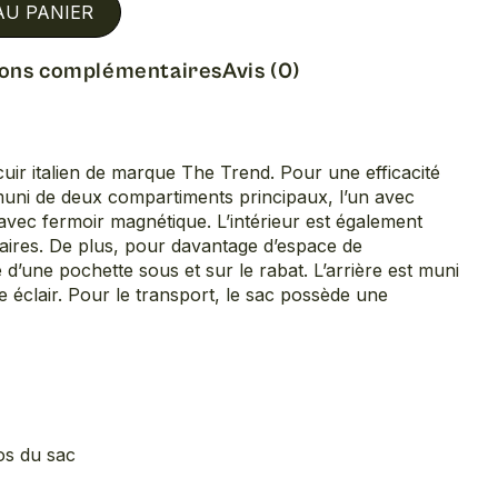
AU PANIER
ions complémentaires
Avis (0)
r italien de marque The Trend. Pour une efficacité
 muni de deux compartiments principaux, l’un avec
 avec fermoir magnétique. L’intérieur est également
ires. De plus, pour davantage d’espace de
 d’une pochette sous et sur le rabat. L’arrière est muni
 éclair. Pour le transport, le sac possède une
os du sac