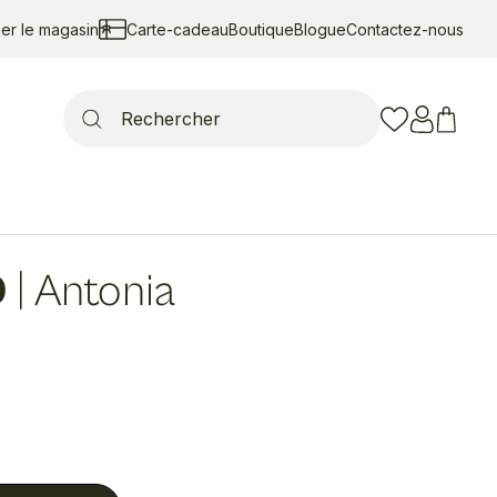
ser le magasin
Carte-cadeau
Boutique
Blogue
Contactez-nous
Search
for:
D
|
Antonia