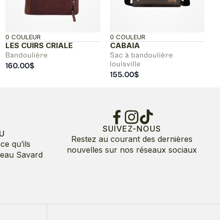
0 COULEUR
0 COULEUR
LES CUIRS CRIALE
CABAIA
Bandoulière
Sac à bandoulière
louisville
160.00
$
155.00
$
SUIVEZ-NOUS
U
Restez au courant des dernières
ce qu’ils
nouvelles sur nos réseaux sociaux
deau Savard