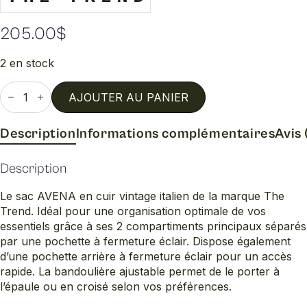
205.00
$
2 en stock
quantité
de
AJOUTER AU PANIER
Avena
Description
Informations complémentaires
Avis 
Description
Le sac AVENA en cuir vintage italien de la marque The
Trend. Idéal pour une organisation optimale de vos
essentiels grâce à ses 2 compartiments principaux séparés
par une pochette à fermeture éclair. Dispose également
d’une pochette arrière à fermeture éclair pour un accès
rapide. La bandoulière ajustable permet de le porter à
l’épaule ou en croisé selon vos préférences.