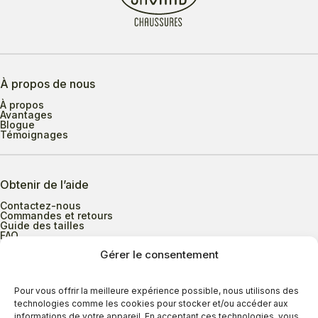
À propos de nous
À propos
Avantages
Blogue
Témoignages
Obtenir de l’aide
Contactez-nous
Commandes et retours
Guide des tailles
FAQ
Gérer le consentement
Heures d’ouverture
Pour vous offrir la meilleure expérience possible, nous utilisons des
technologies comme les cookies pour stocker et/ou accéder aux
informations de votre appareil. En acceptant ces technologies, vous
Lundi au mercredi
9h00 à 17h30