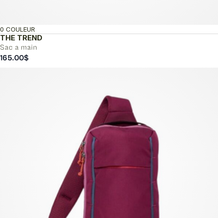
0 COULEUR
THE TREND
Sac a main
165.00
$