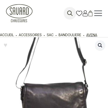
Search
for:
ACCUEIL
ACCESSOIRES
SAC
BANDOULIERE
AVENA
♥︎