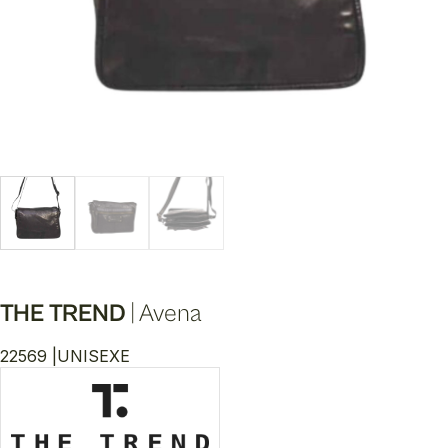
THE TREND
|
Avena
22569 |
UNISEXE