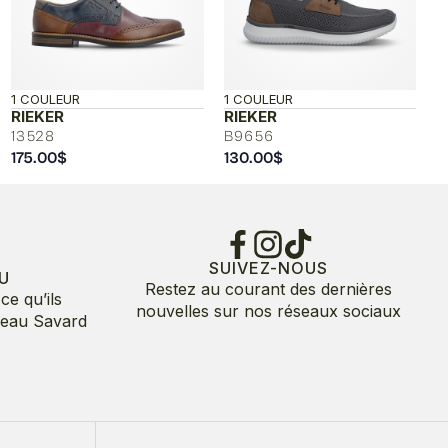
1 COULEUR
1 COULEUR
RIEKER
RIEKER
13528
B9656
175.00
$
130.00
$
SUIVEZ-NOUS
U
Restez au courant des dernières
ce qu’ils
nouvelles sur nos réseaux sociaux
deau Savard