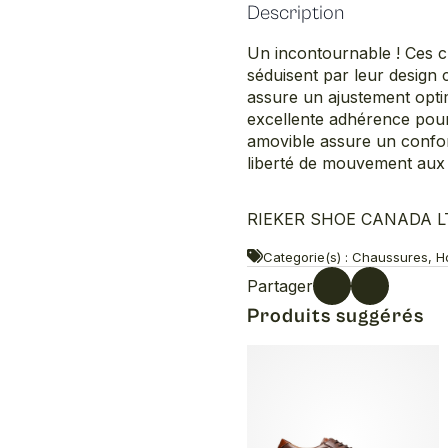
Description
Un incontournable ! Ces c
séduisent par leur design c
assure un ajustement optim
excellente adhérence pour
amovible assure un confor
liberté de mouvement aux o
RIEKER SHOE CANADA LTD
Categorie(s) : Chaussures, Ho
Partager
Produits suggérés