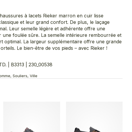
haussures à lacets Rieker marron en cuir lisse
lassique et leur grand confort. De plus, le laçage
al. Leur semelle légère et adhérente offre une
 une foulée sûre. La semelle intérieure rembourrée et
t optimal. La largeur supplémentaire offre une grande
rteils. Le bien-être de vos pieds – avec Rieker !
. | B3313 | 230_00538
mme, Souliers, Ville