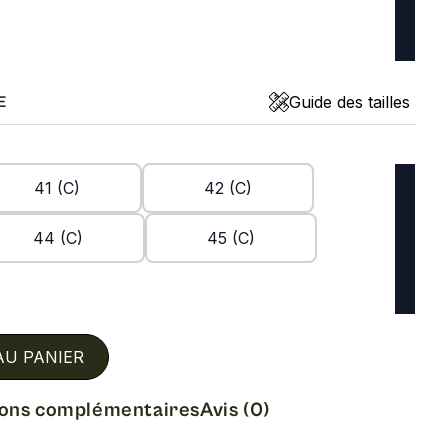
Guide des tailles
E
41 (C)
42 (C)
44 (C)
45 (C)
AU PANIER
ions complémentaires
Avis (0)