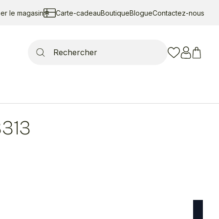
ser le magasin
Carte-cadeau
Boutique
Blogue
Contactez-nous
Search
for:
313