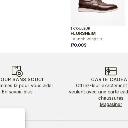
1 COULEUR
FLORSHEIM
Launch wingtip
170.00
$
TOUR SANS SOUCI
CARTE CADEA
mmes là pour vous aider
Offrez-leur exactement 
En savoir plus
veulent avec une carte ca
chaussures
Magasiner