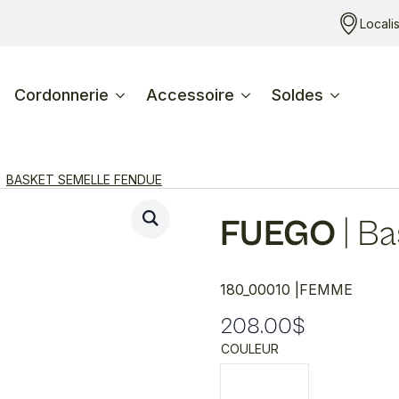
Locali
Cordonnerie
Accessoire
Soldes
BASKET SEMELLE FENDUE
FUEGO
|
Ba
180_00010 |
FEMME
208.00
$
COULEUR