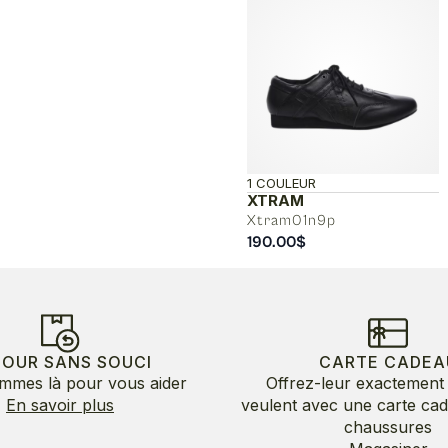
1 COULEUR
XTRAM
Xtram01n9p
190.00
$
TOUR SANS SOUCI
CARTE CADEA
mmes là pour vous aider
Offrez-leur exactement 
En savoir plus
veulent avec une carte ca
chaussures