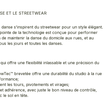
SE ET LE STREETWEAR
 danse s'inspirent du streetwear pour un style élégant.
 pointe de la technologie est conçue pour performer
n de maintenir la danse du domicile aux rues, et au
us les jours et toutes les danses.
ui offre une flexibilité inlassable et une précision du
owTec™ brevetée offre une durabilité du studio à la rue
formance;
ent les tours, pivotements et virages;
e et adhérence, avec juste le bon niveau de contrôle,
 le sol en tête.