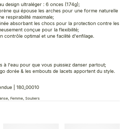
u design ultraléger : 6 onces (174g);
rène qui épouse les arches pour une forme naturelle
e respirabilité maximale;
inée absorbant les chocs pour la protection contre les
neusement conçue pour la flexibilité;
 contrôle optimal et une facilité d'enfilage.
tes à l'eau pour que vous puissiez danser partout;
go dorée & les embouts de lacets apportent du style.
endue | 180_00010
anse, Femme, Souliers