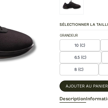
SÉLECTIONNER LA TAILL
GRANDEUR
10 (C)
6.5 (C)
8 (C)
AJOUTER AU PANIER
Description
Informat