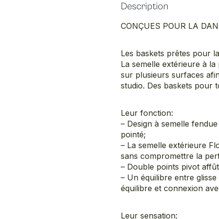
Description
CONÇUES POUR LA DAN
Les baskets prêtes pour la
La semelle extérieure à la
sur plusieurs surfaces afi
studio. Des baskets pour to
Leur fonction:
– Design à semelle fendue q
pointé;
– La semelle extérieure Fl
sans compromettre la per
– Double points pivot affût
– Un équilibre entre gliss
équilibre et connexion avec
Leur sensation: