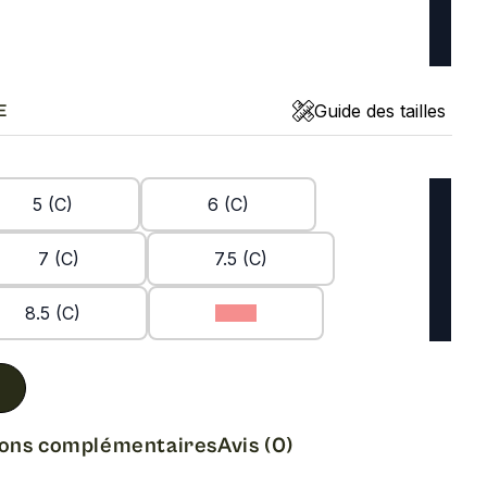
Guide des tailles
E
5 (C)
6 (C)
7 (C)
7.5 (C)
8.5 (C)
9 (C)
ions complémentaires
Avis (0)