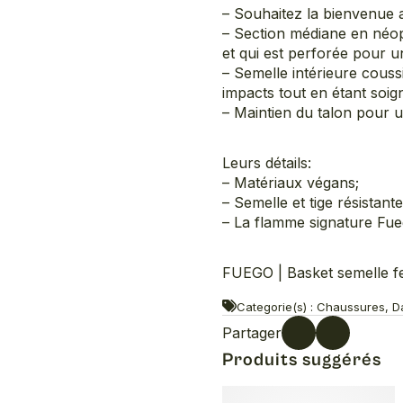
– Souhaitez la bienvenue a
– Section médiane en néop
et qui est perforée pour un
– Semelle intérieure couss
impacts tout en étant soig
– Maintien du talon pour un
Leurs détails:
– Matériaux végans;
– Semelle et tige résistan
– La flamme signature Fue
FUEGO | Basket semelle f
Categorie(s) : Chaussures, D
Partager
Produits suggérés