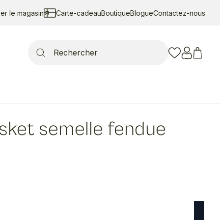
ser le magasin
Carte-cadeau
Boutique
Blogue
Contactez-nous
Search
for:
sket semelle fendue