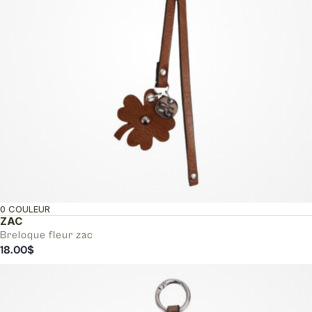
0 COULEUR
ZAC
Breloque fleur zac
18.00
$