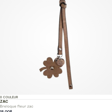
0 COULEUR
ZAC
Breloque fleur zac
18.00
$