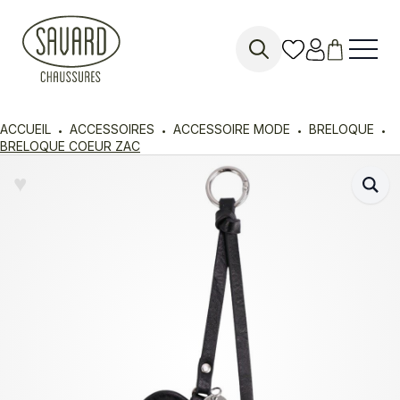
Search
for:
ACCUEIL
ACCESSOIRES
ACCESSOIRE MODE
BRELOQUE
BRELOQUE COEUR ZAC
♥︎