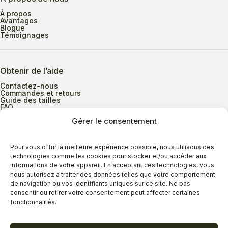
À propos
Avantages
Blogue
Témoignages
Obtenir de l’aide
Contactez-nous
Commandes et retours
Guide des tailles
FAQ
Gérer le consentement
Heures d’ouverture
Pour vous offrir la meilleure expérience possible, nous utilisons des
technologies comme les cookies pour stocker et/ou accéder aux
informations de votre appareil. En acceptant ces technologies, vous
Lundi au mercredi
9h00 à 17h30
nous autorisez à traiter des données telles que votre comportement
Jeudi
9h00 à 20h00
de navigation ou vos identifiants uniques sur ce site. Ne pas
consentir ou retirer votre consentement peut affecter certaines
Vendredi
9h00 à 18h00
fonctionnalités.
Samedi
9h00 à 17h00
Dimanche
11h00 à 16h30