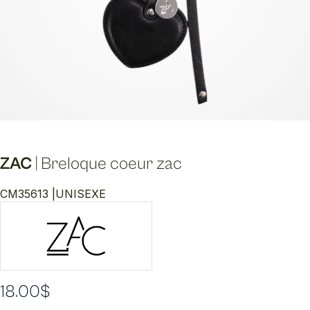
ZAC
|
Breloque coeur zac
CM35613 |
UNISEXE
18.00
$