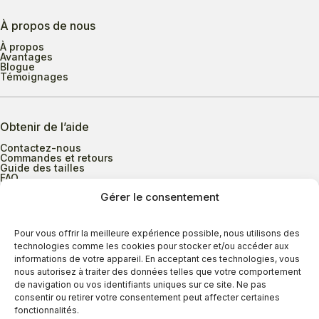
À propos de nous
À propos
Avantages
Blogue
Témoignages
Obtenir de l’aide
Contactez-nous
Commandes et retours
Guide des tailles
FAQ
Gérer le consentement
Heures d’ouverture
Pour vous offrir la meilleure expérience possible, nous utilisons des
technologies comme les cookies pour stocker et/ou accéder aux
informations de votre appareil. En acceptant ces technologies, vous
Lundi au mercredi
9h00 à 17h30
nous autorisez à traiter des données telles que votre comportement
Jeudi
9h00 à 20h00
de navigation ou vos identifiants uniques sur ce site. Ne pas
consentir ou retirer votre consentement peut affecter certaines
Vendredi
9h00 à 18h00
fonctionnalités.
Samedi
9h00 à 17h00