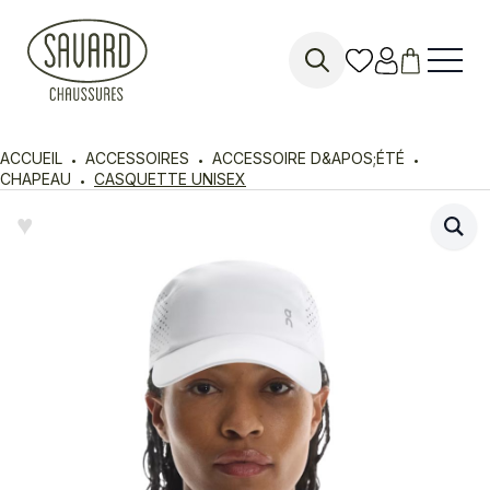
Search
for:
ACCUEIL
ACCESSOIRES
ACCESSOIRE D&APOS;ÉTÉ
CHAPEAU
CASQUETTE UNISEX
♥︎