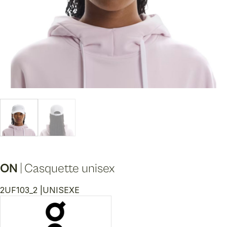
ON
|
Casquette unisex
2UF103_2 |
UNISEXE