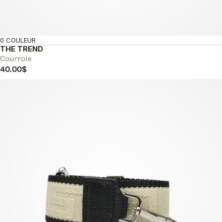
0 COULEUR
THE TREND
Courroie
40.00
$