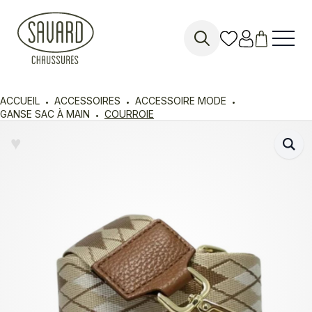
Search
for:
ACCUEIL
ACCESSOIRES
ACCESSOIRE MODE
GANSE SAC À MAIN
COURROIE
♥︎