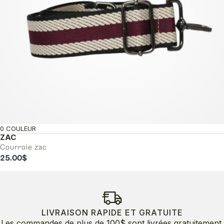
0 COULEUR
ZAC
Courroie zac
25.00
$
LIVRAISON RAPIDE ET GRATUITE
Les commandes de plus de 100$ sont livrées gratuitement.