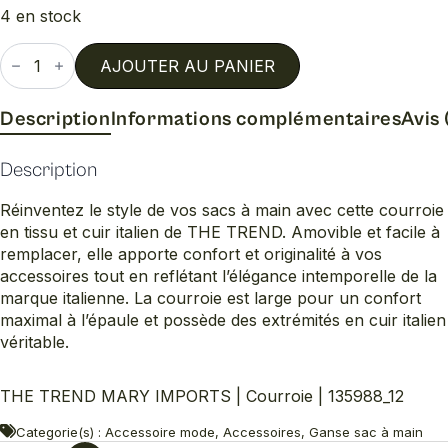
4 en stock
quantité
de
AJOUTER AU PANIER
Courroie
Description
Informations complémentaires
Avis 
Description
Réinventez le style de vos sacs à main avec cette courroie
en tissu et cuir italien de THE TREND. Amovible et facile à
remplacer, elle apporte confort et originalité à vos
accessoires tout en reflétant l’élégance intemporelle de la
marque italienne. La courroie est large pour un confort
maximal à l’épaule et possède des extrémités en cuir italien
véritable.
THE TREND MARY IMPORTS | Courroie | 135988_12
Categorie(s) : Accessoire mode, Accessoires, Ganse sac à main