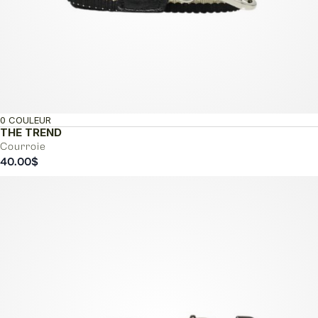
0 COULEUR
THE TREND
Courroie
40.00
$