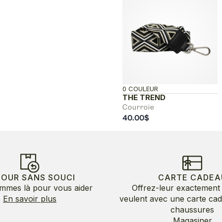
0 COULEUR
THE TREND
Courroie
40.00
$
TOUR SANS SOUCI
CARTE CADEA
mmes là pour vous aider
Offrez-leur exactement 
En savoir plus
veulent avec une carte ca
chaussures
Magasiner