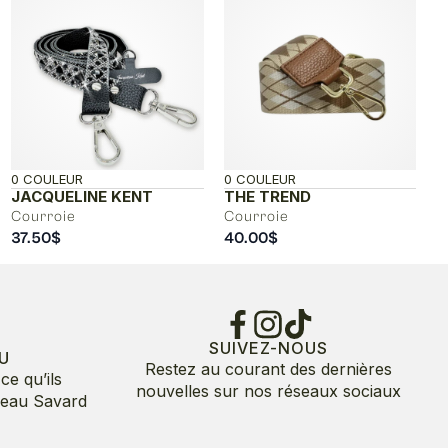
0 COULEUR
0 COULEUR
JACQUELINE KENT
THE TREND
Courroie
Courroie
37.50
$
40.00
$
SUIVEZ-NOUS
U
Restez au courant des dernières
ce qu’ils
nouvelles sur nos réseaux sociaux
deau Savard