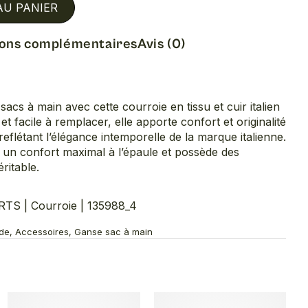
AU PANIER
ions complémentaires
Avis (0)
sacs à main avec cette courroie en tissu et cuir italien
facile à remplacer, elle apporte confort et originalité
eflétant l’élégance intemporelle de la marque italienne.
 un confort maximal à l’épaule et possède des
éritable.
 | Courroie | 135988_4
ode, Accessoires, Ganse sac à main