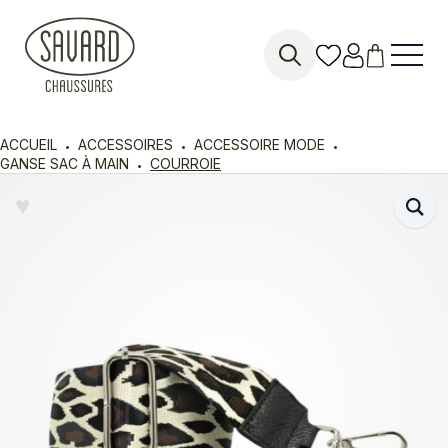
Search
for:
ACCUEIL
ACCESSOIRES
ACCESSOIRE MODE
GANSE SAC À MAIN
COURROIE
♥︎