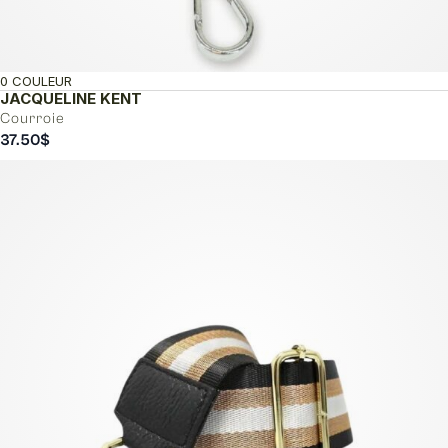
0 COULEUR
JACQUELINE KENT
Courroie
37.50
$