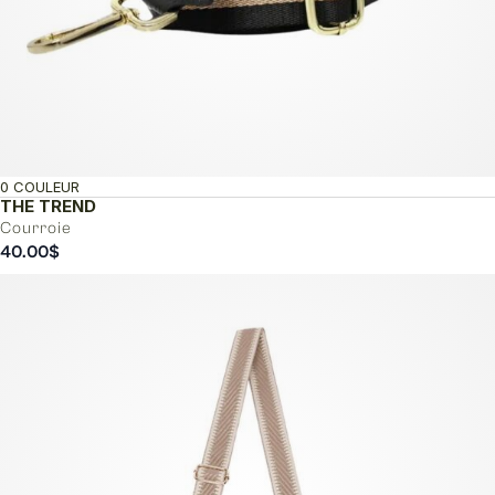
0 COULEUR
THE TREND
Courroie
40.00
$