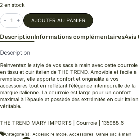
2 en stock
quantité
de
AJOUTER AU PANIER
Courroie
Description
Informations complémentaires
Avis 
Description
Réinventez le style de vos sacs à main avec cette courroie
en tissu et cuir italien de THE TREND. Amovible et facile à
remplacer, elle apporte confort et originalité à vos
accessoires tout en reflétant l’élégance intemporelle de la
marque italienne. La courroie est large pour un confort
maximal à l’épaule et possède des extrémités en cuir italien
véritable.
THE TREND MARY IMPORTS | Courroie | 135988_6
Categorie(s) : Accessoire mode, Accessoires, Ganse sac à main