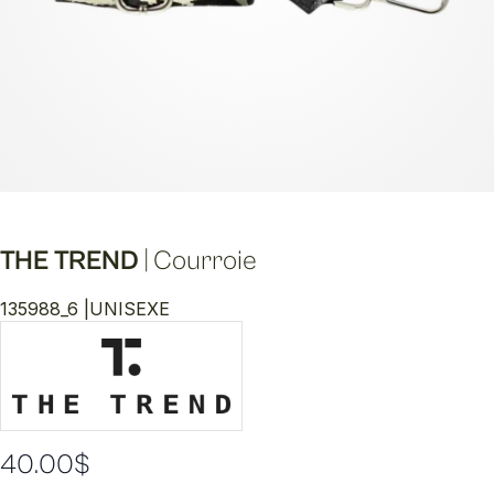
THE TREND
|
Courroie
135988_6 |
UNISEXE
40.00
$