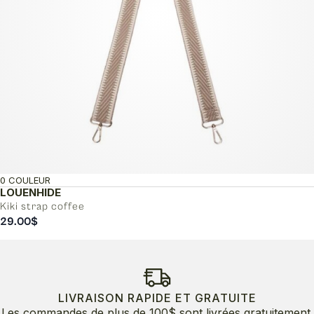
0 COULEUR
LOUENHIDE
Kiki strap coffee
29.00
$
LIVRAISON RAPIDE ET GRATUITE
Les commandes de plus de 100$ sont livrées gratuitement.