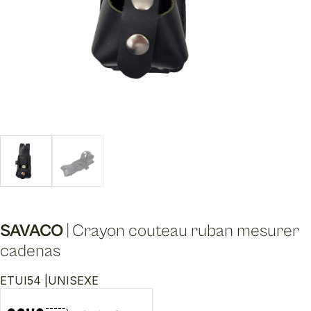
SAVACO
|
Crayon couteau ruban mesurer
cadenas
ETUI54 |
UNISEXE