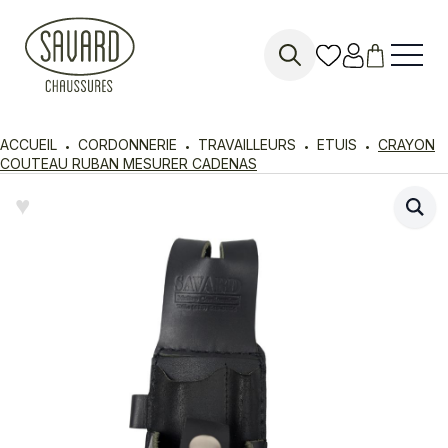
Search
for:
ACCUEIL
CORDONNERIE
TRAVAILLEURS
ETUIS
CRAYON
COUTEAU RUBAN MESURER CADENAS
♥︎