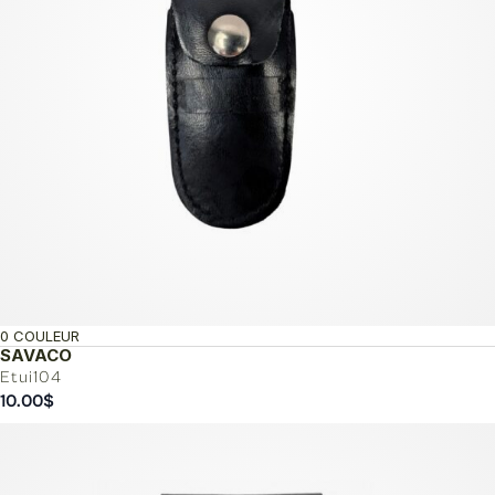
0 COULEUR
SAVACO
Etui104
10.00
$