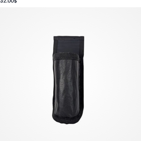
32.00
$