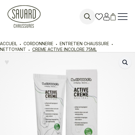
Search
for:
ACCUEIL
CORDONNERIE
ENTRETIEN CHAUSSURE
NETTOYANT
CREME ACTIVE INCOLORE 75ML
♥︎