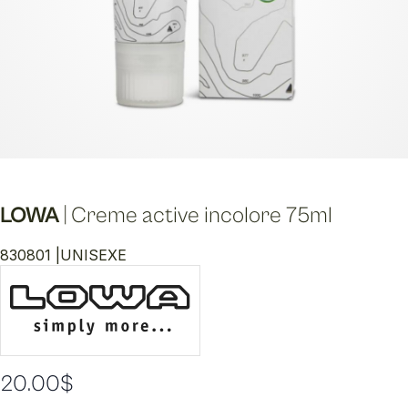
LOWA
|
Creme active incolore 75ml
830801 |
UNISEXE
20.00
$