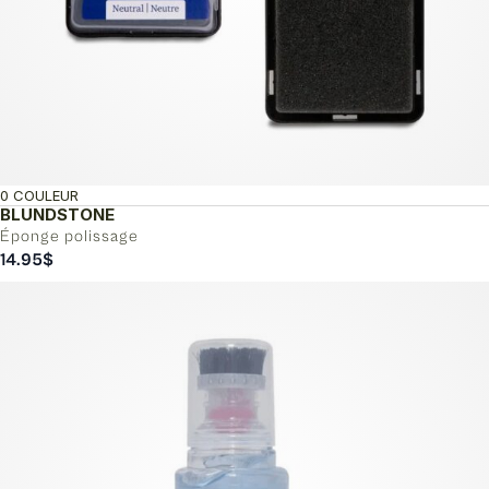
0 COULEUR
BLUNDSTONE
Éponge polissage
14.95
$