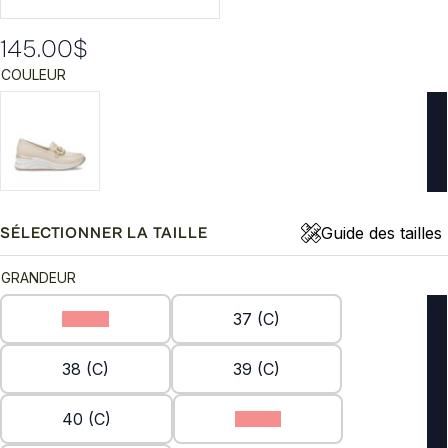
145.00
$
COULEUR
Guide des tailles
SÉLECTIONNER LA TAILLE
GRANDEUR
36 (C)
37 (C)
38 (C)
39 (C)
40 (C)
41 (C)