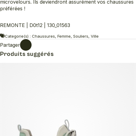
microvelours. Ils deviendront assurément vos chaussures
préférées !
REMONTE | D0t12 | 130_01563
Categorie(s) : Chaussures, Femme, Souliers, Ville
Partager
Produits suggérés