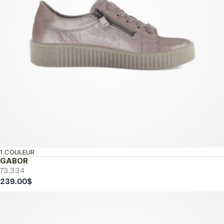
1 COULEUR
GABOR
73.334
239.00
$