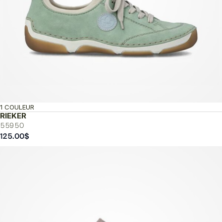
1 COULEUR
RIEKER
55950
125.00
$