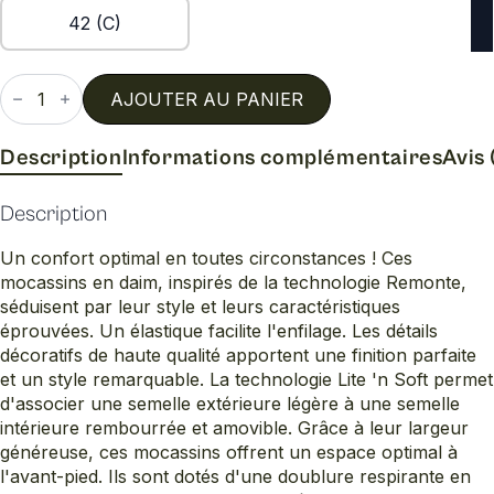
42 (C)
quantité
de
AJOUTER AU PANIER
D0t12
Description
Informations complémentaires
Avis 
Description
Un confort optimal en toutes circonstances ! Ces
mocassins en daim, inspirés de la technologie Remonte,
séduisent par leur style et leurs caractéristiques
éprouvées. Un élastique facilite l'enfilage. Les détails
décoratifs de haute qualité apportent une finition parfaite
et un style remarquable. La technologie Lite 'n Soft permet
d'associer une semelle extérieure légère à une semelle
intérieure rembourrée et amovible. Grâce à leur largeur
généreuse, ces mocassins offrent un espace optimal à
l'avant-pied. Ils sont dotés d'une doublure respirante en