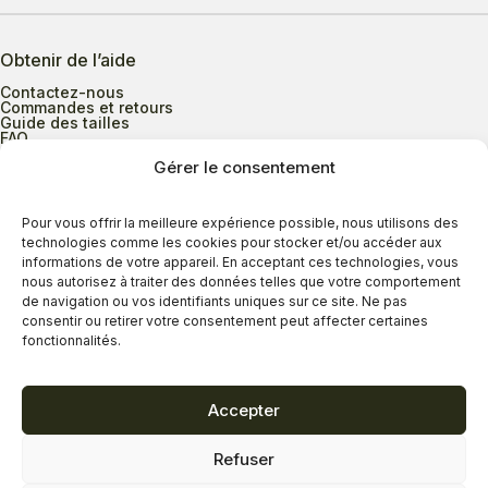
Obtenir de l’aide
Contactez-nous
Commandes et retours
Guide des tailles
FAQ
Gérer le consentement
Heures d’ouverture
Pour vous offrir la meilleure expérience possible, nous utilisons des
technologies comme les cookies pour stocker et/ou accéder aux
informations de votre appareil. En acceptant ces technologies, vous
Lundi au mercredi
9h00 à 17h30
nous autorisez à traiter des données telles que votre comportement
Jeudi
9h00 à 20h00
de navigation ou vos identifiants uniques sur ce site. Ne pas
consentir ou retirer votre consentement peut affecter certaines
Vendredi
9h00 à 18h00
fonctionnalités.
Samedi
9h00 à 17h00
Dimanche
11h00 à 16h30
Accepter
Refuser
Politique de confidentialité