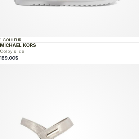
1 COULEUR
MICHAEL KORS
Colby slide
189.00
$