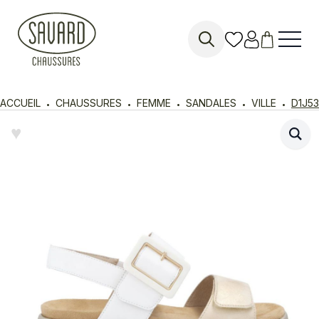
Search
for:
ACCUEIL
CHAUSSURES
FEMME
SANDALES
VILLE
D1J53
♥︎