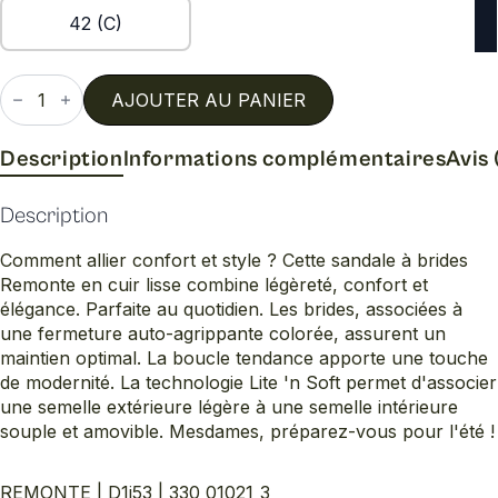
42 (C)
quantité
de
AJOUTER AU PANIER
D1j53
Description
Informations complémentaires
Avis 
Description
Comment allier confort et style ? Cette sandale à brides
Remonte en cuir lisse combine légèreté, confort et
élégance. Parfaite au quotidien. Les brides, associées à
une fermeture auto-agrippante colorée, assurent un
maintien optimal. La boucle tendance apporte une touche
de modernité. La technologie Lite 'n Soft permet d'associer
une semelle extérieure légère à une semelle intérieure
souple et amovible. Mesdames, préparez-vous pour l'été !
REMONTE | D1j53 | 330_01021_3