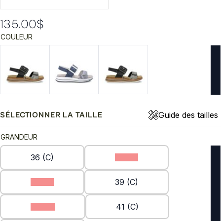
135.00
$
COULEUR
Guide des tailles
SÉLECTIONNER LA TAILLE
GRANDEUR
36 (C)
37 (C)
38 (C)
39 (C)
40 (C)
41 (C)