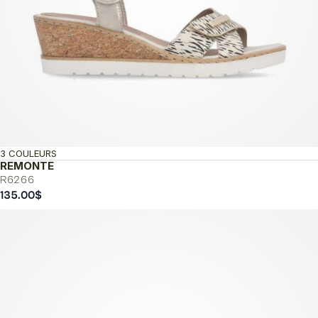
3 COULEURS
REMONTE
R6266
135.00
$