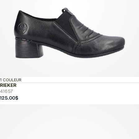
1 COULEUR
RIEKER
41657
125.00
$