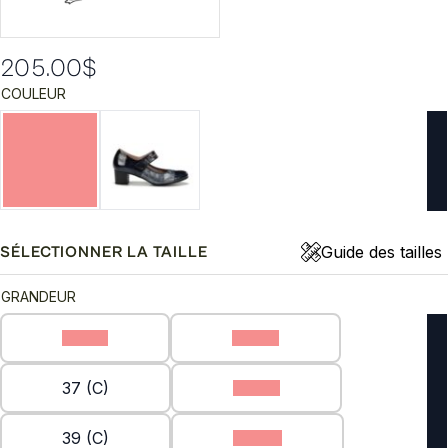
205.00
$
COULEUR
Guide des tailles
SÉLECTIONNER LA TAILLE
GRANDEUR
35 (C)
36 (C)
37 (C)
38 (C)
39 (C)
40 (C)