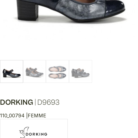
DORKING
|
D9693
110_00794 |
FEMME