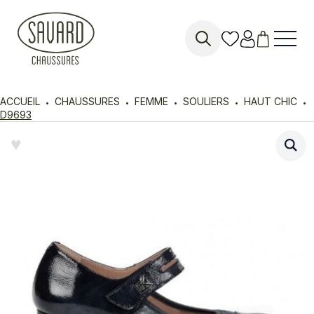
Search
for:
ACCUEIL
CHAUSSURES
FEMME
SOULIERS
HAUT CHIC
D9693
♥︎