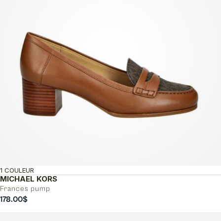
1 COULEUR
MICHAEL KORS
Frances pump
178.00
$