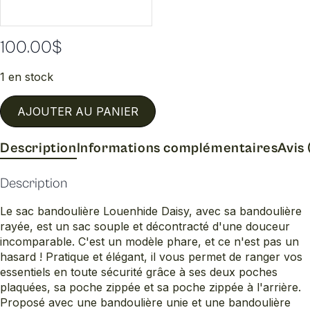
100.00
$
1 en stock
AJOUTER AU PANIER
Description
Informations complémentaires
Avis 
Description
Le sac bandoulière Louenhide Daisy, avec sa bandoulière
rayée, est un sac souple et décontracté d'une douceur
incomparable. C'est un modèle phare, et ce n'est pas un
hasard ! Pratique et élégant, il vous permet de ranger vos
essentiels en toute sécurité grâce à ses deux poches
plaquées, sa poche zippée et sa poche zippée à l'arrière.
Proposé avec une bandoulière unie et une bandoulière