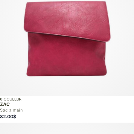
0 COULEUR
ZAC
Sac a main
82.00
$