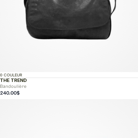
0 COULEUR
THE TREND
Bandoulière
240.00
$