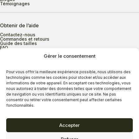
Témoignages
Obtenir de l’aide
Contactez-nous
Commandes et retours
Guide des tailles
FAQ
Gérer le consentement
Heures d’ouverture
Pour vous offrir la meilleure expérience possible, nous utilisons des
technologies comme les cookies pour stocker et/ou accéder aux
informations de votre appareil. En acceptant ces technologies, vous
Lundi au mercredi
9h00 à 17h30
nous autorisez à traiter des données telles que votre comportement
Jeudi
9h00 à 20h00
de navigation ou vos identifiants uniques sur ce site. Ne pas
consentir ou retirer votre consentement peut affecter certaines
Vendredi
9h00 à 18h00
fonctionnalités.
Samedi
9h00 à 17h00
Dimanche
11h00 à 16h30
Accepter