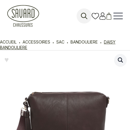
Search
for:
ACCUEIL
ACCESSOIRES
SAC
BANDOULIERE
DAISY
BANDOULIERE
♥︎