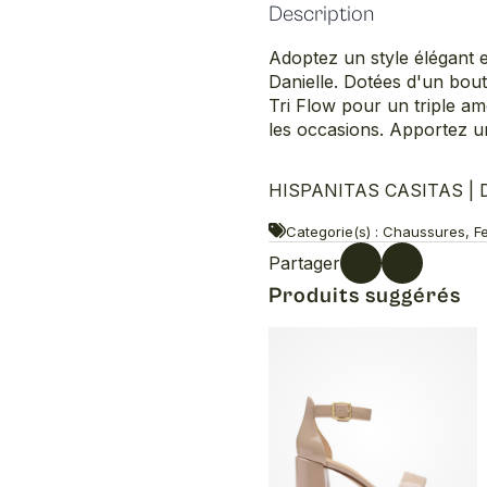
Description
Adoptez un style élégant e
Danielle. Dotées d'un bout
Tri Flow pour un triple am
les occasions. Apportez u
HISPANITAS CASITAS | Da
Categorie(s) : Chaussures, F
Partager
Produits suggérés