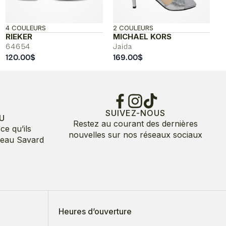
4 COULEURS
2 COULEURS
RIEKER
MICHAEL KORS
64654
Jaida
120.00
$
169.00
$
SUIVEZ-NOUS
U
Restez au courant des dernières
ce qu’ils
nouvelles sur nos réseaux sociaux
deau Savard
Heures d’ouverture