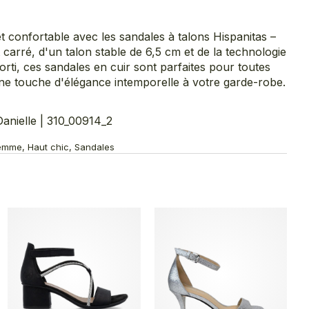
t confortable avec les sandales à talons Hispanitas –
 carré, d'un talon stable de 6,5 cm et de la technologie
orti, ces sandales en cuir sont parfaites pour toutes
ne touche d'élégance intemporelle à votre garde-robe.
nielle | 310_00914_2
emme, Haut chic, Sandales