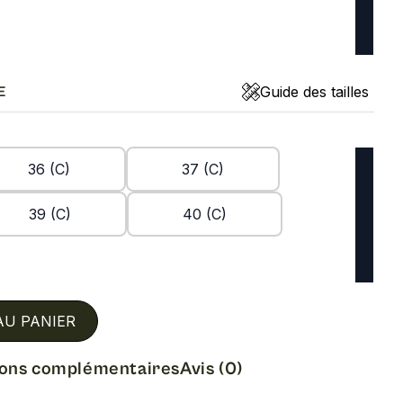
Guide des tailles
E
36 (C)
37 (C)
39 (C)
40 (C)
AU PANIER
ions complémentaires
Avis (0)