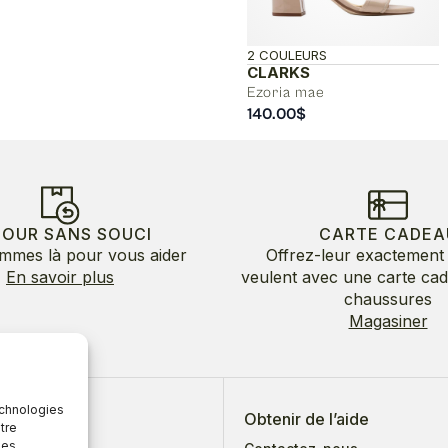
2 COULEURS
CLARKS
Ezoria mae
140.00
$
TOUR SANS SOUCI
CARTE CADEA
mmes là pour vous aider
Offrez-leur exactement 
En savoir plus
veulent avec une carte ca
chaussures
Magasiner
echnologies
 de nous
Obtenir de l’aide
tre
des