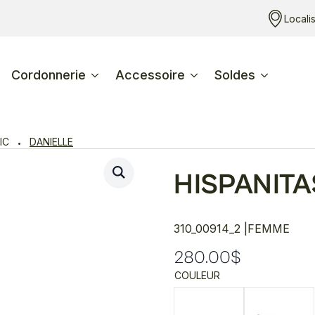
Locali
Cordonnerie
Accessoire
Soldes
IC
DANIELLE
HISPANITA
310_00914_2 |
FEMME
280.00
$
COULEUR