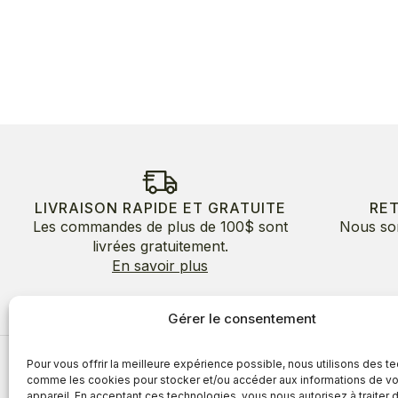
LIVRAISON RAPIDE ET GRATUITE
RE
Les commandes de plus de 100$ sont
Nous so
livrées gratuitement.
En savoir plus
Gérer le consentement
Pour vous offrir la meilleure expérience possible, nous utilisons des t
À propos
comme les cookies pour stocker et/ou accéder aux informations de vo
appareil. En acceptant ces technologies, vous nous autorisez à traiter 