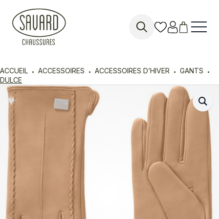
Search
for:
ACCUEIL
ACCESSOIRES
ACCESSOIRES D’HIVER
GANTS
DULCE
♥︎