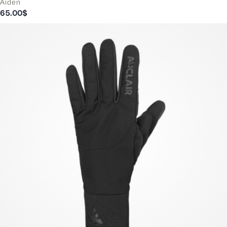
Aiden
65.00
$