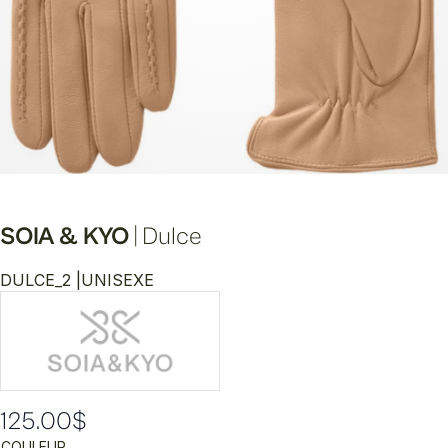
SOIA & KYO
|
Dulce
DULCE_2 |
UNISEXE
125.00
$
COULEUR