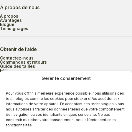
À propos de nous
À propos
Avantages
Blogue
Témoignages
Obtenir de l’aide
Contactez-nous
Commandes et retours
Guide des tailles
FAQ
Gérer le consentement
Heures d’ouverture
Pour vous offrir la meilleure expérience possible, nous utilisons des
technologies comme les cookies pour stocker et/ou accéder aux
informations de votre appareil. En acceptant ces technologies, vous
Lundi au mercredi
9h00 à 17h30
nous autorisez à traiter des données telles que votre comportement
Jeudi
9h00 à 20h00
de navigation ou vos identifiants uniques sur ce site. Ne pas
consentir ou retirer votre consentement peut affecter certaines
Vendredi
9h00 à 18h00
fonctionnalités.
Samedi
9h00 à 17h00