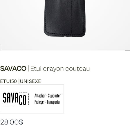
SAVACO
|
Etui crayon couteau
ETUI50 |
UNISEXE
28.00
$