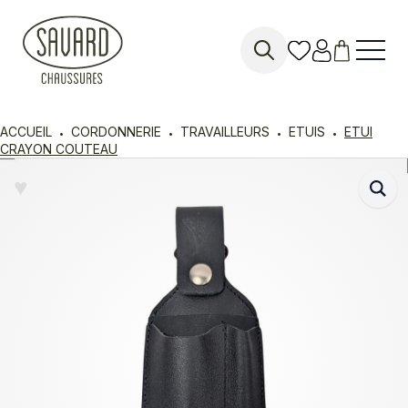
Search
for:
ACCUEIL
CORDONNERIE
TRAVAILLEURS
ETUIS
ETUI
CRAYON COUTEAU
♥︎