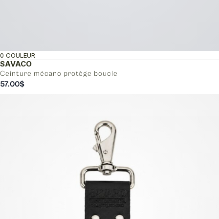
0 COULEUR
SAVACO
Ceinture mécano protège boucle
57.00
$