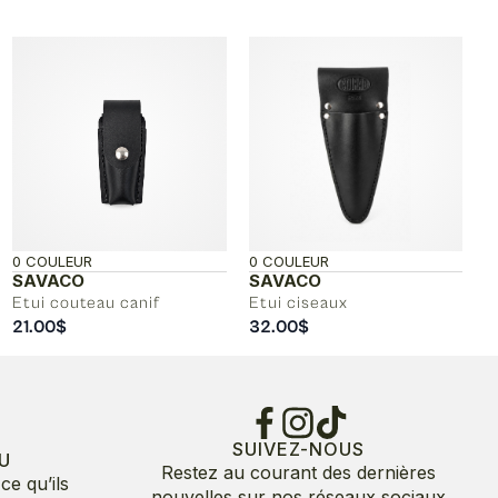
0 COULEUR
0 COULEUR
SAVACO
SAVACO
Etui couteau canif
Etui ciseaux
21.00
$
32.00
$
SUIVEZ-NOUS
U
Restez au courant des dernières
ce qu’ils
nouvelles sur nos réseaux sociaux