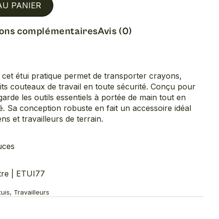
AU PANIER
ions complémentaires
Avis (0)
, cet étui pratique permet de transporter crayons,
ts couteaux de travail en toute sécurité. Conçu pour
 garde les outils essentiels à portée de main tout en
té. Sa conception robuste en fait un accessoire idéal
ns et travailleurs de terrain.
uces
tre | ETUI77
uis, Travailleurs