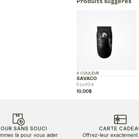
Produits suggérés
0 COULEUR
SAVACO
Etui104
10.00
$
TOUR SANS SOUCI
CARTE CADEA
mmes là pour vous aider
Offrez-leur exactement 