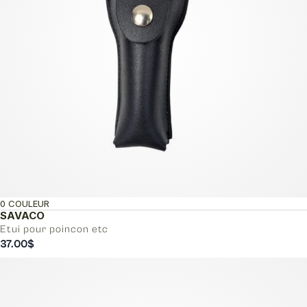
0 COULEUR
SAVACO
Etui pour poincon etc
37.00
$