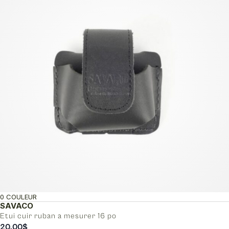
0 COULEUR
SAVACO
Etui cuir ruban a mesurer 16 po
20.00
$