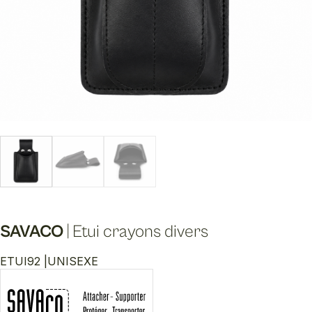
SAVACO
|
Etui crayons divers
ETUI92 |
UNISEXE