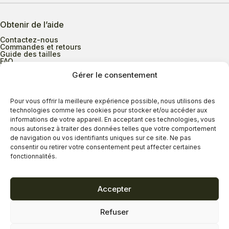
Obtenir de l’aide
Contactez-nous
Commandes et retours
Guide des tailles
FAQ
Gérer le consentement
Heures d’ouverture
Pour vous offrir la meilleure expérience possible, nous utilisons des
technologies comme les cookies pour stocker et/ou accéder aux
informations de votre appareil. En acceptant ces technologies, vous
Lundi au mercredi
9h00 à 17h30
nous autorisez à traiter des données telles que votre comportement
Jeudi
9h00 à 20h00
de navigation ou vos identifiants uniques sur ce site. Ne pas
consentir ou retirer votre consentement peut affecter certaines
Vendredi
9h00 à 18h00
fonctionnalités.
Samedi
9h00 à 17h00
Dimanche
11h00 à 16h30
Accepter
Refuser
Politique de confidentialité