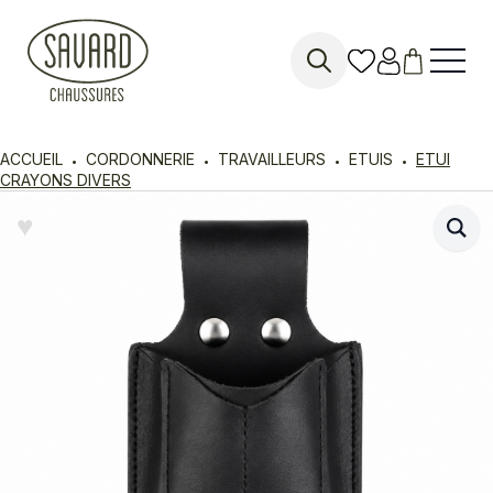
Search
for:
ACCUEIL
CORDONNERIE
TRAVAILLEURS
ETUIS
ETUI
CRAYONS DIVERS
♥︎