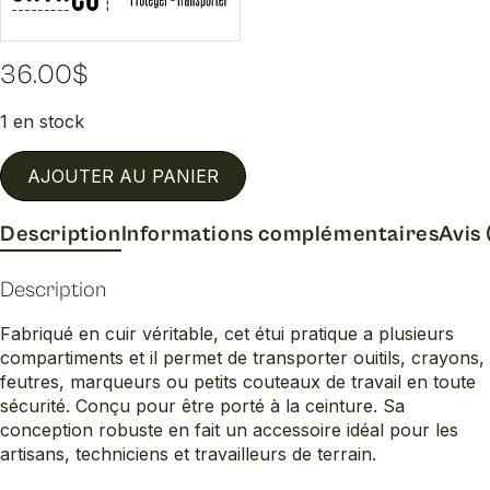
36.00
$
1 en stock
AJOUTER AU PANIER
Description
Informations complémentaires
Avis 
Description
Fabriqué en cuir véritable, cet étui pratique a plusieurs
compartiments et il permet de transporter ouitils, crayons,
feutres, marqueurs ou petits couteaux de travail en toute
sécurité. Conçu pour être porté à la ceinture. Sa
conception robuste en fait un accessoire idéal pour les
artisans, techniciens et travailleurs de terrain.