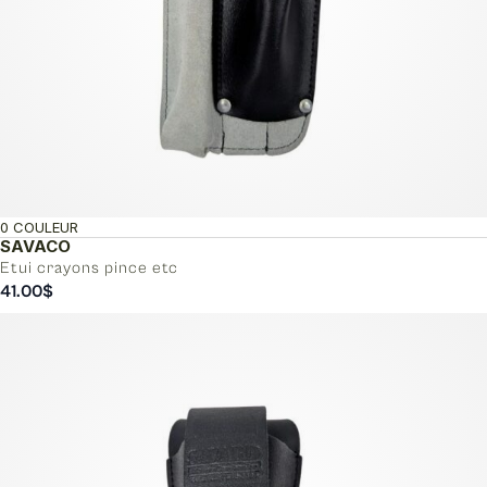
0 COULEUR
SAVACO
Etui crayons pince etc
41.00
$