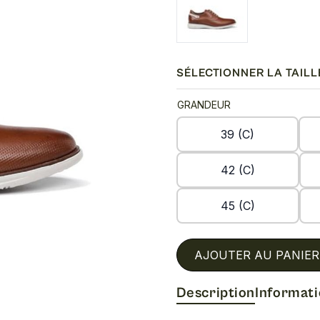
SÉLECTIONNER LA TAILL
GRANDEUR
39 (C)
42 (C)
45 (C)
AJOUTER AU PANIER
Description
Informat