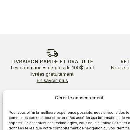
LIVRAISON RAPIDE ET GRATUITE
RE
Les commandes de plus de 100$ sont
Nous so
livrées gratuitement.
En savoir plus
Gérer le consentement
Pour vous offrir la meilleure expérience possible, nous utilisons des t
À propos
comme les cookies pour stocker et/ou accéder aux informations de vo
appareil. En acceptant ces technologies, vous nous autorisez à traiter 
À propos
Avantages
données telles que votre comportement de navigation ou vos identifia