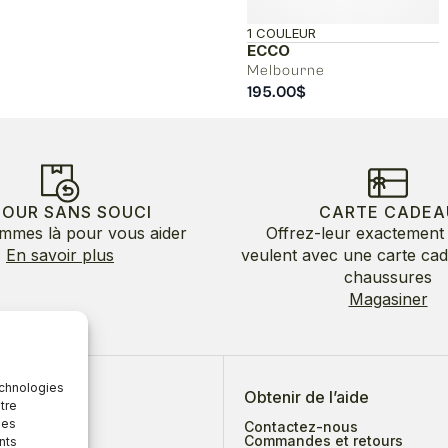
1 COULEUR
ECCO
Melbourne
195.00
$
TOUR SANS SOUCI
CARTE CADEA
mmes là pour vous aider
Offrez-leur exactement 
En savoir plus
veulent avec une carte ca
chaussures
Magasiner
echnologies
 de nous
Obtenir de l’aide
tre
des
Contactez-nous
Commandes et retours
nts