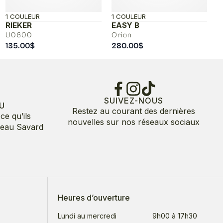
1 COULEUR
1 COULEUR
RIEKER
EASY B
U0600
Orion
135.00
$
280.00
$
SUIVEZ-NOUS
U
Restez au courant des dernières
ce qu’ils
nouvelles sur nos réseaux sociaux
deau Savard
Heures d’ouverture
Lundi au mercredi
9h00 à 17h30