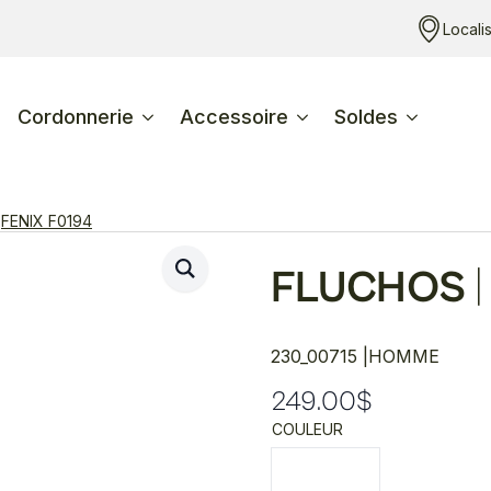
Locali
Cordonnerie
Accessoire
Soldes
FENIX F0194
FLUCHOS
|
230_00715 |
HOMME
249.00
$
COULEUR