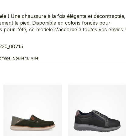
rnée ! Une chaussure à la fois élégante et décontractée,
lement le pied. Disponible en coloris foncés pour
s pour l'été, ce modèle s'accorde à toutes vos envies !
230_00715
mme, Souliers, Ville