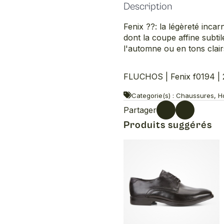
Description
Fenix ??: la légèreté inca
dont la coupe affine subti
l'automne ou en tons clair
FLUCHOS | Fenix f0194 | 
Categorie(s) : Chaussures, Ho
Partager
Produits suggérés