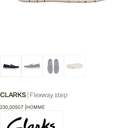
CLARKS
|
Flexway step
230_00507 |
HOMME