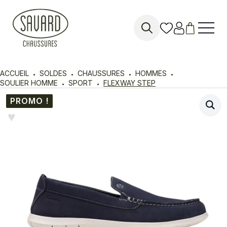
Search
for:
ACCUEIL
SOLDES
CHAUSSURES
HOMMES
SOULIER HOMME
SPORT
FLEXWAY STEP
PROMO !
♥︎