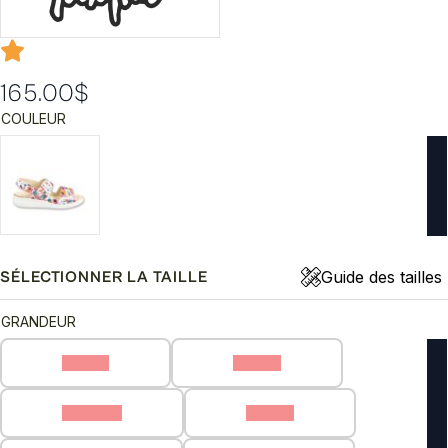
165.00
$
COULEUR
Guide des tailles
SÉLECTIONNER LA TAILLE
GRANDEUR
35 (D)
36 (D)
36.5 (D)
37 (D)