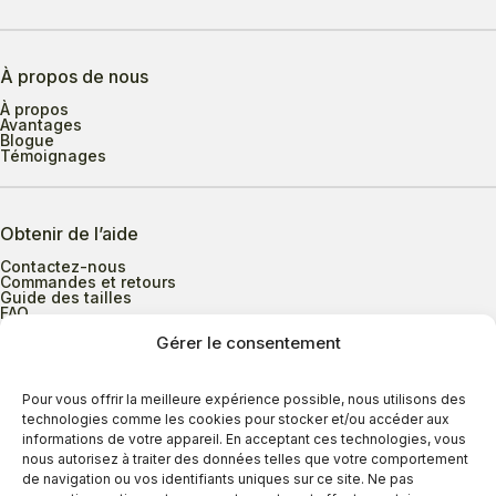
À propos de nous
À propos
Avantages
Blogue
Témoignages
Obtenir de l’aide
Contactez-nous
Commandes et retours
Guide des tailles
FAQ
Gérer le consentement
Heures d’ouverture
Pour vous offrir la meilleure expérience possible, nous utilisons des
technologies comme les cookies pour stocker et/ou accéder aux
informations de votre appareil. En acceptant ces technologies, vous
Lundi au mercredi
9h00 à 17h30
nous autorisez à traiter des données telles que votre comportement
Jeudi
9h00 à 20h00
de navigation ou vos identifiants uniques sur ce site. Ne pas