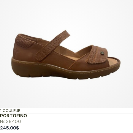
1 COULEUR
PORTOFINO
Nd39400
245.00
$