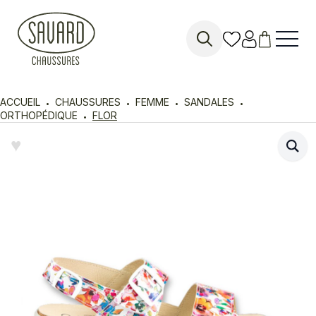
Search
for:
ACCUEIL
CHAUSSURES
FEMME
SANDALES
ORTHOPÉDIQUE
FLOR
♥︎