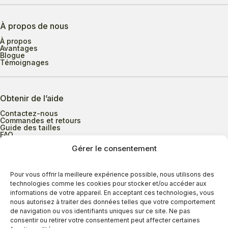
À propos de nous
À propos
Avantages
Blogue
Témoignages
Obtenir de l’aide
Contactez-nous
Commandes et retours
Guide des tailles
FAQ
Gérer le consentement
Heures d’ouverture
Pour vous offrir la meilleure expérience possible, nous utilisons des
technologies comme les cookies pour stocker et/ou accéder aux
informations de votre appareil. En acceptant ces technologies, vous
Lundi au mercredi
9h00 à 17h30
nous autorisez à traiter des données telles que votre comportement
Jeudi
9h00 à 20h00
de navigation ou vos identifiants uniques sur ce site. Ne pas
consentir ou retirer votre consentement peut affecter certaines
Vendredi
9h00 à 18h00