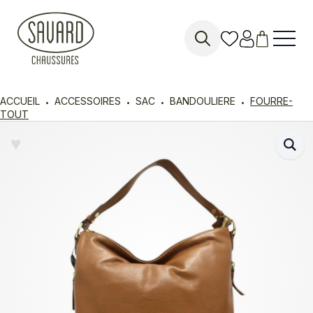
Search
for:
ACCUEIL
ACCESSOIRES
SAC
BANDOULIERE
FOURRE-
TOUT
♥︎