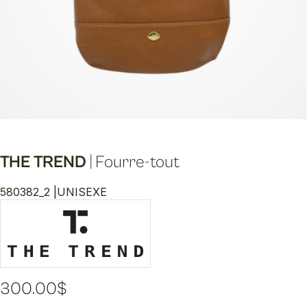
THE TREND
|
Fourre-tout
580382_2 |
UNISEXE
300.00
$