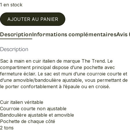
1 en stock
AJOUTER AU PANIER
Description
Informations complémentaires
Avis 
Description
Sac à main en cuir italien de marque The Trend. Le
compartiment principal dispose d’une pochette avec
fermeture éclair. Le sac est muni d’une courroie courte et
d’une amovible/bandoulière ajustable, vous permettant de
le porter confortablement à l’épaule ou en croisé.
Cuir italien véritable
Courroie courte non ajustable
Bandoulière ajustable et amovible
Pochette de chaque côté
2 tons