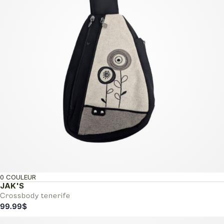
0 COULEUR
JAK'S
Crossbody tenerife
99.99
$