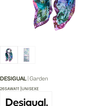
DESIGUAL
|
Garden
26SAWA11 |
UNISEXE