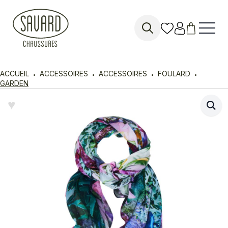
Search
for:
ACCUEIL
ACCESSOIRES
ACCESSOIRES
FOULARD
GARDEN
♥︎