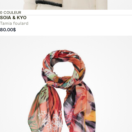
0 COULEUR
SOIA & KYO
Tamia foulard
80.00
$