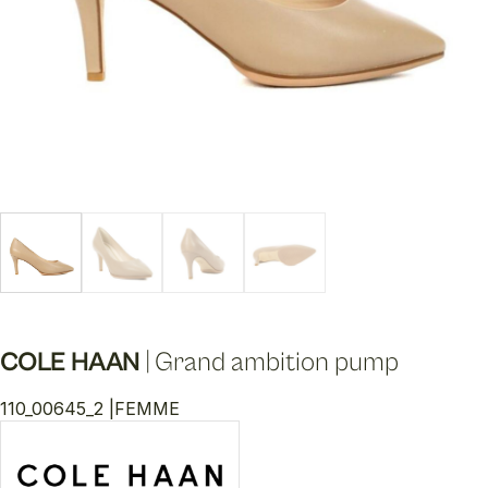
COLE HAAN
|
Grand ambition pump
110_00645_2 |
FEMME