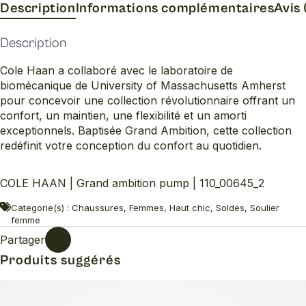
pump
Description
Informations complémentaires
Avis 
Description
Cole Haan a collaboré avec le laboratoire de
biomécanique de University of Massachusetts Amherst
pour concevoir une collection révolutionnaire offrant un
confort, un maintien, une flexibilité et un amorti
exceptionnels. Baptisée Grand Ambition, cette collection
redéfinit votre conception du confort au quotidien.
COLE HAAN | Grand ambition pump | 110_00645_2
Categorie(s) : Chaussures, Femmes, Haut chic, Soldes, Soulier
femme
Partager
Produits suggérés