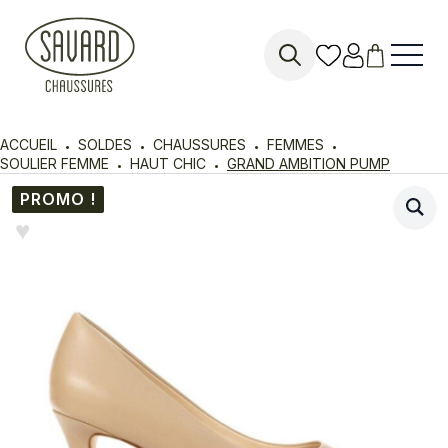
Search
for:
ACCUEIL
SOLDES
CHAUSSURES
FEMMES
SOULIER FEMME
HAUT CHIC
GRAND AMBITION PUMP
PROMO !
♥︎