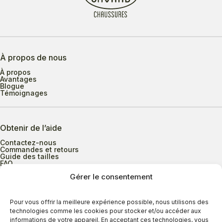
À propos de nous
À propos
Avantages
Blogue
Témoignages
Obtenir de l’aide
Contactez-nous
Commandes et retours
Guide des tailles
FAQ
Gérer le consentement
Heures d’ouverture
Pour vous offrir la meilleure expérience possible, nous utilisons des
technologies comme les cookies pour stocker et/ou accéder aux
informations de votre appareil. En acceptant ces technologies, vous
Lundi au mercredi
9h00 à 17h30