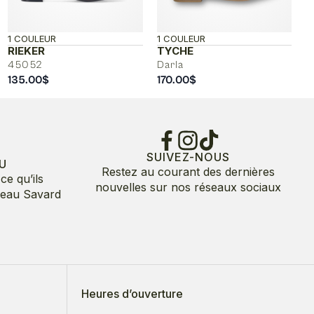
1 COULEUR
1 COULEUR
RIEKER
TYCHE
45052
Darla
135.00
$
170.00
$
SUIVEZ-NOUS
U
Restez au courant des dernières
ce qu’ils
nouvelles sur nos réseaux sociaux
deau Savard
Heures d’ouverture