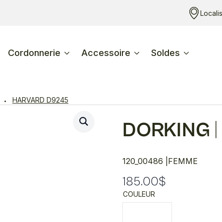
Locali
Cordonnerie
Accessoire
Soldes
HARVARD D9245
DORKING
|
120_00486 |
FEMME
185.00
$
COULEUR