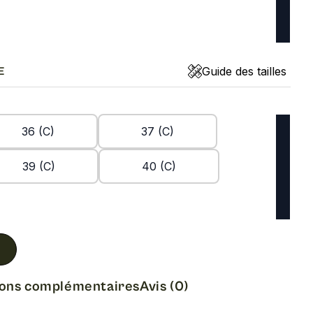
Guide des tailles
E
36 (C)
37 (C)
39 (C)
40 (C)
ions complémentaires
Avis (0)