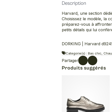
Description
Harvard, une section dédi
Choisissez le modèle, la co
préparez-vous à affronter
petits détails qui lui conf
DORKING | Harvard d9245
Categorie(s) : Bas chic, Cha
Partager
Produits suggérés