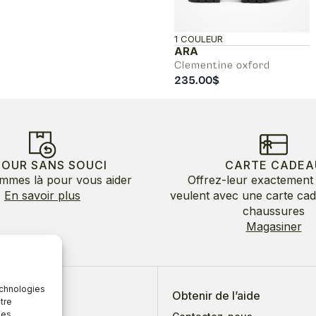
1 COULEUR
ARA
Clementine oxford
235.00
$
TOUR SANS SOUCI
CARTE CADEA
mmes là pour vous aider
Offrez-leur exactement 
En savoir plus
veulent avec une carte ca
chaussures
Magasiner
echnologies
 de nous
Obtenir de l’aide
tre
des