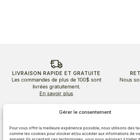
LIVRAISON RAPIDE ET GRATUITE
RE
Les commandes de plus de 100$ sont
Nous so
livrées gratuitement.
En savoir plus
Gérer le consentement
Pour vous offrir la meilleure expérience possible, nous utilisons des t
À propos
comme les cookies pour stocker et/ou accéder aux informations de vo
appareil. En acceptant ces technologies, vous nous autorisez à traiter 