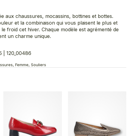
ée aux chaussures, mocassins, bottines et bottes.
uleur et la combinaison qui vous plaisent le plus et
 le froid cet hiver. Chaque modèle est agrémenté de
èrent un charme unique.
 | 120_00486
ussures, Femme, Souliers