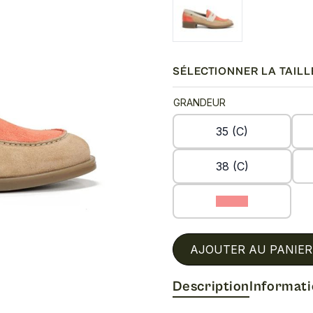
SÉLECTIONNER LA TAILL
GRANDEUR
35 (C)
38 (C)
41 (C)
AJOUTER AU PANIER
Description
Informat