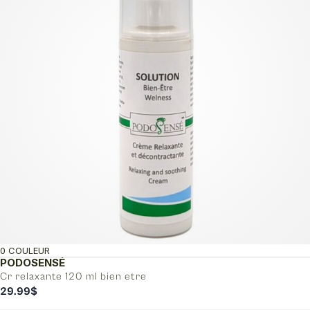
0 COULEUR
PODOSENSÉ
Cr relaxante 120 ml bien etre
29.99
$