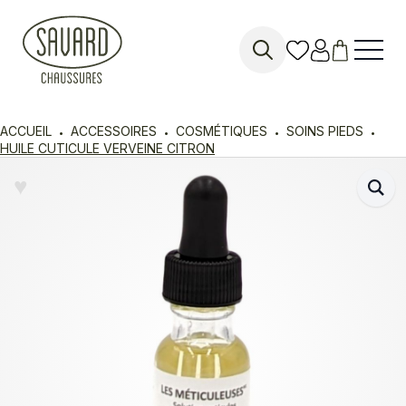
Search
for:
ACCUEIL
ACCESSOIRES
COSMÉTIQUES
SOINS PIEDS
HUILE CUTICULE VERVEINE CITRON
♥︎