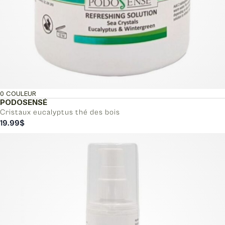
0 COULEUR
PODOSENSÉ
Cristaux eucalyptus thé des bois
19.99
$