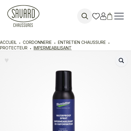
Search
for:
ACCUEIL
CORDONNERIE
ENTRETIEN CHAUSSURE
PROTECTEUR
IMPERMEABILISANT
♥︎