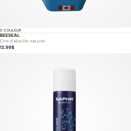
0 COULEUR
BEESEAL
Cire d'abeiille naturel
12.99
$