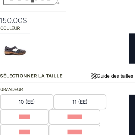
150.00
$
COULEUR
Guide des tailles
SÉLECTIONNER LA TAILLE
GRANDEUR
10 (EE)
11 (EE)
7 (C)
7 (EE)
8 (C)
8 (EE)