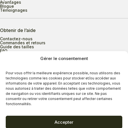
Avantages
Blogue
Témoignages
Obtenir de l’aide
Contactez-nous
Commandes et retours
Guide des tailles
FAQ
Gérer le consentement
Heures d’ouverture
Pour vous offrir la meilleure expérience possible, nous utilisons des
technologies comme les cookies pour stocker et/ou accéder aux
informations de votre appareil. En acceptant ces technologies, vous
Lundi au mercredi
9h00 à 17h30
nous autorisez à traiter des données telles que votre comportement
Jeudi
9h00 à 20h00
de navigation ou vos identifiants uniques sur ce site. Ne pas
consentir ou retirer votre consentement peut affecter certaines
Vendredi
9h00 à 18h00
fonctionnalités.
Samedi
9h00 à 17h00
Dimanche
11h00 à 16h30
Accepter