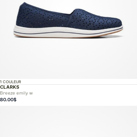
1 COULEUR
CLARKS
Breeze emily w
80.00
$