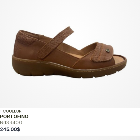
1 COULEUR
PORTOFINO
Nd39400
245.00
$