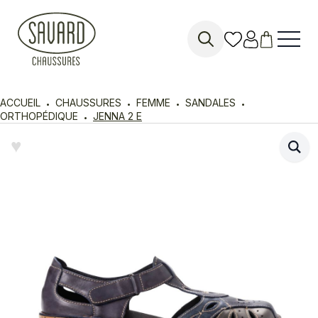
Search
for:
ACCUEIL
CHAUSSURES
FEMME
SANDALES
ORTHOPÉDIQUE
JENNA 2 E
♥︎