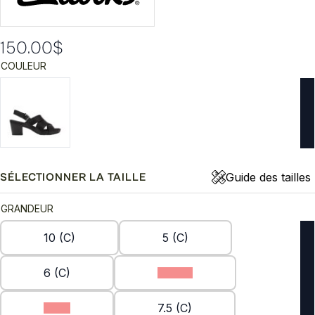
150.00
$
COULEUR
Guide des tailles
SÉLECTIONNER LA TAILLE
GRANDEUR
10 (C)
5 (C)
6 (C)
6.5 (C)
7 (C)
7.5 (C)