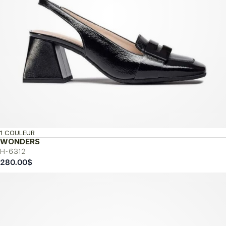
1 COULEUR
WONDERS
H-6312
280.00
$