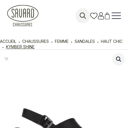
Search
for:
ACCUEIL
CHAUSSURES
FEMME
SANDALES
HAUT CHIC
KYMBER SHINE
♥︎