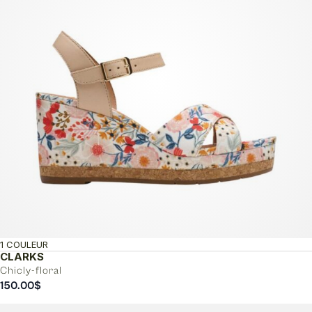
1 COULEUR
CLARKS
Chicly-floral
150.00
$