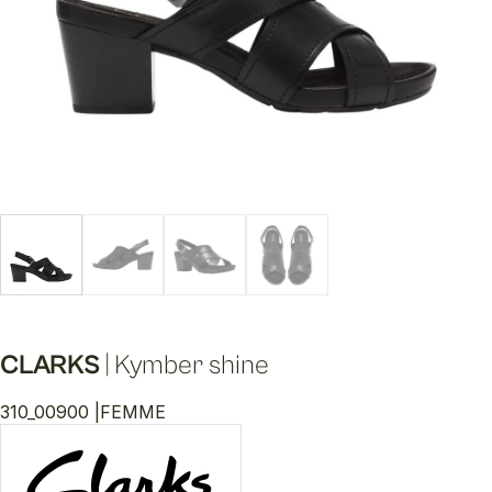
CLARKS
|
Kymber shine
310_00900 |
FEMME