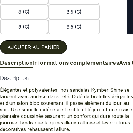
8 (C)
8.5 (C)
9 (C)
9.5 (C)
AJOUTER AU PANIER
Description
Informations complémentaires
Avis 
Description
Élégantes et polyvalentes, nos sandales Kymber Shine se
lancent avec audace dans l’été. Doté de bretelles élégantes
et d’un talon bloc soutenant, il passe aisément du jour au
soir. Une semelle extérieure flexible et légère et une assise
plantaire coussinée assurent un confort qui dure toute la
journée, tandis que la quincaillerie raffinée et les coutures
décoratives rehaussent l’allure.