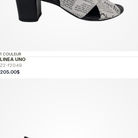
1 COULEUR
LINEA UNO
Z2-f2049
205.00
$