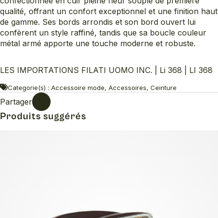
confectionnée en cuir pleine fleur souple de première
qualité, offrant un confort exceptionnel et une finition haut
de gamme. Ses bords arrondis et son bord ouvert lui
confèrent un style raffiné, tandis que sa boucle couleur
métal armé apporte une touche moderne et robuste.
LES IMPORTATIONS FILATI UOMO INC. | Li 368 | LI 368
Categorie(s) : Accessoire mode, Accessoires, Ceinture
Partager
Produits suggérés