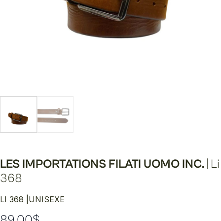
LES IMPORTATIONS FILATI UOMO INC.
|
Li
368
LI 368 |
UNISEXE
89.00
$