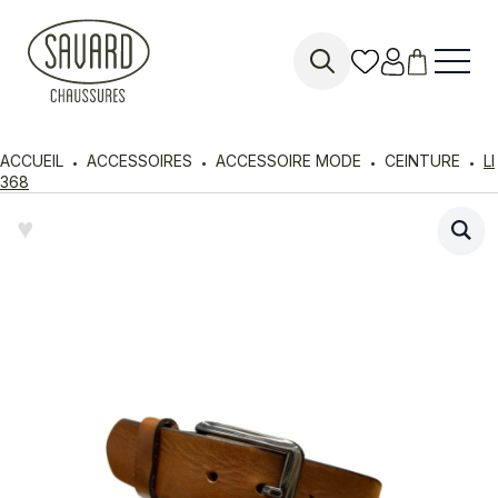
Search
for:
ACCUEIL
ACCESSOIRES
ACCESSOIRE MODE
CEINTURE
LI
368
♥︎