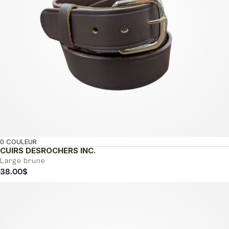
0 COULEUR
CUIRS DESROCHERS INC.
Large brune
38.00
$