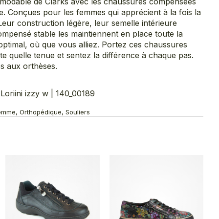
émodable de Clarks avec les chaussures compensées
. Conçues pour les femmes qui apprécient à la fois la
Leur construction légère, leur semelle intérieure
ompensé stable les maintiennent en place toute la
optimal, où que vous alliez. Portez ces chaussures
e quelle tenue et sentez la différence à chaque pas.
és aux orthèses.
riini izzy w | 140_00189
emme, Orthopédique, Souliers