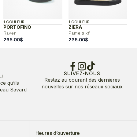
1 COULEUR
1 COULEUR
PORTOFINO
ZIERA
Raven
Pamela xf
265.00
$
235.00
$
0$
$
SUIVEZ-NOUS
U
Restez au courant des dernières
ce qu’ils
nouvelles sur nos réseaux sociaux
deau Savard
Heures d’ouverture