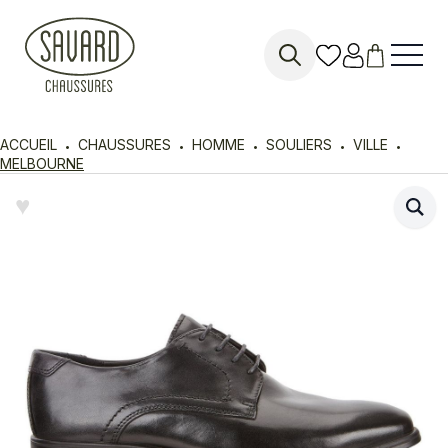
Search
for:
ACCUEIL
CHAUSSURES
HOMME
SOULIERS
VILLE
MELBOURNE
♥︎