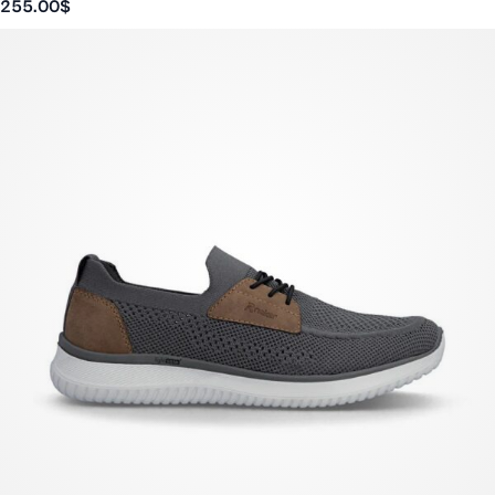
255.00
$