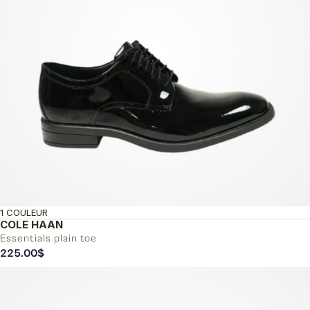
1 COULEUR
COLE HAAN
Essentials plain toe
225.00
$