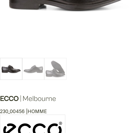
ECCO
|
Melbourne
230_00456 |
HOMME