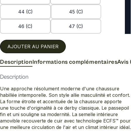
44 (C)
45 (C)
46 (C)
47 (C)
AJOUTER AU PANIER
Description
Informations complémentaires
Avis 
Description
Une approche résolument moderne d'une chaussure
habillée intemporelle. Son style allie masculinité et confort.
La forme étroite et accentuée de la chaussure apporte
une touche d'originalité à ce derby classique. Le passepoil
fin et uni souligne sa modernité. La semelle intérieure
amovible recouverte de cuir avec technologie ECFS™ pour
une meilleure circulation de l'air et un climat intérieur idéal.