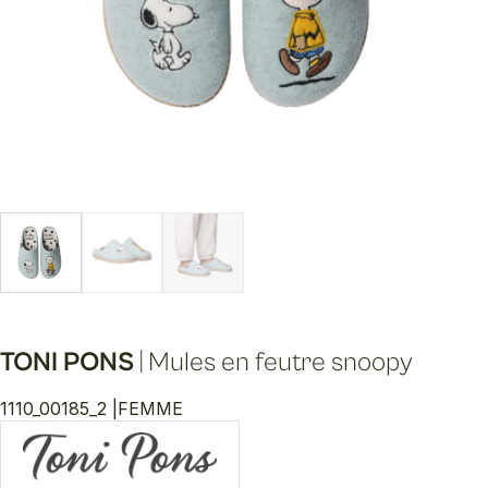
TONI PONS
|
Mules en feutre snoopy
1110_00185_2 |
FEMME