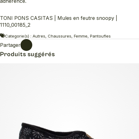
adhérence.
TONI PONS CASITAS | Mules en feutre snoopy |
1110_00185_2
Categorie(s) : Autres, Chaussures, Femme, Pantoufles
Partager
Produits suggérés