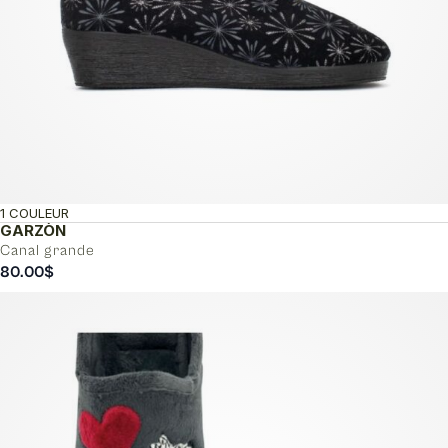
1 COULEUR
GARZÒN
Canal grande
80.00
$