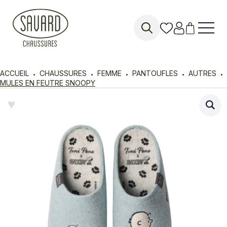
Search
for:
ACCUEIL
CHAUSSURES
FEMME
PANTOUFLES
AUTRES
MULES EN FEUTRE SNOOPY
♥︎