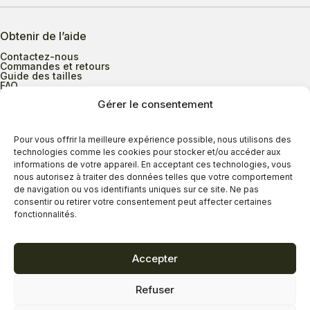
Obtenir de l’aide
Contactez-nous
Commandes et retours
Guide des tailles
FAQ
Gérer le consentement
Heures d’ouverture
Pour vous offrir la meilleure expérience possible, nous utilisons des
technologies comme les cookies pour stocker et/ou accéder aux
informations de votre appareil. En acceptant ces technologies, vous
Lundi au mercredi
9h00 à 17h30
nous autorisez à traiter des données telles que votre comportement
Jeudi
9h00 à 20h00
de navigation ou vos identifiants uniques sur ce site. Ne pas
consentir ou retirer votre consentement peut affecter certaines
Vendredi
9h00 à 18h00
fonctionnalités.
Samedi
9h00 à 17h00
Dimanche
11h00 à 16h30
Accepter
Refuser
Politique de confidentialité