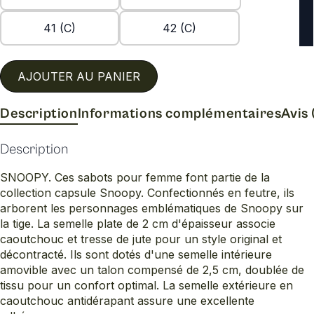
41 (C)
42 (C)
AJOUTER AU PANIER
Description
Informations complémentaires
Avis 
Description
SNOOPY. Ces sabots pour femme font partie de la
collection capsule Snoopy. Confectionnés en feutre, ils
arborent les personnages emblématiques de Snoopy sur
la tige. La semelle plate de 2 cm d'épaisseur associe
caoutchouc et tresse de jute pour un style original et
décontracté. Ils sont dotés d'une semelle intérieure
amovible avec un talon compensé de 2,5 cm, doublée de
tissu pour un confort optimal. La semelle extérieure en
caoutchouc antidérapant assure une excellente