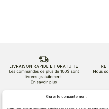
LIVRAISON RAPIDE ET GRATUITE
RE
Les commandes de plus de 100$ sont
Nous so
livrées gratuitement.
En savoir plus
Gérer le consentement
Pour vous offrir la meilleure expérience possible, nous utilisons des t