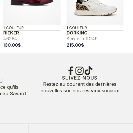
1 COULEUR
1 COULEUR
RIEKER
DORKING
46254
Serena d9049
130.00
$
215.00
$
SUIVEZ-NOUS
U
Restez au courant des dernières
ce qu’ils
nouvelles sur nos réseaux sociaux
deau Savard