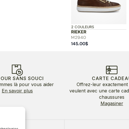
2 COULEURS
RIEKER
M2940
145.00
$
TOUR SANS SOUCI
CARTE CADEA
mmes là pour vous aider
Offrez-leur exactement 
En savoir plus
veulent avec une carte ca
chaussures
Magasiner
echnologies