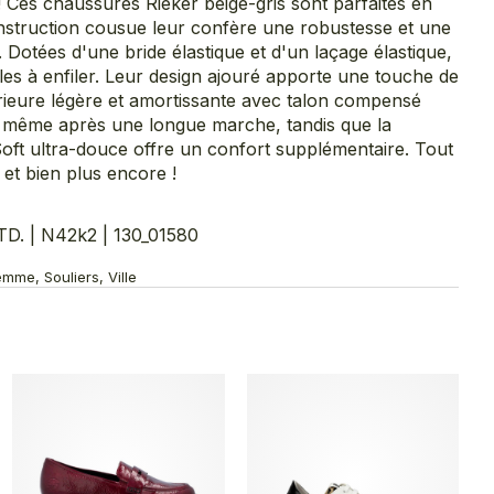
! Ces chaussures Rieker beige-gris sont parfaites en
nstruction cousue leur confère une robustesse et une
 Dotées d'une bride élastique et d'un laçage élastique,
iles à enfiler. Leur design ajouré apporte une touche de
érieure légère et amortissante avec talon compensé
 même après une longue marche, tandis que la
ft ultra-douce offre un confort supplémentaire. Tout
et bien plus encore !
. | N42k2 | 130_01580
mme, Souliers, Ville