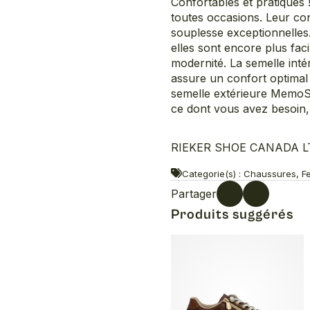
Confortables et pratiques 
toutes occasions. Leur co
souplesse exceptionnelles.
elles sont encore plus fac
modernité. La semelle int
assure un confort optimal
semelle extérieure MemoSo
ce dont vous avez besoin, 
RIEKER SHOE CANADA LTD
Categorie(s) : Chaussures, Fe
Partager
Produits suggérés