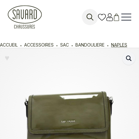
Search
for:
ACCUEIL
ACCESSOIRES
SAC
BANDOULIERE
NAPLES
♥︎