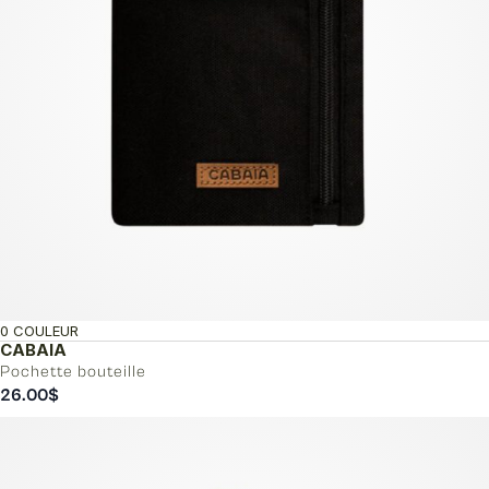
0 COULEUR
CABAIA
Pochette bouteille
26.00
$