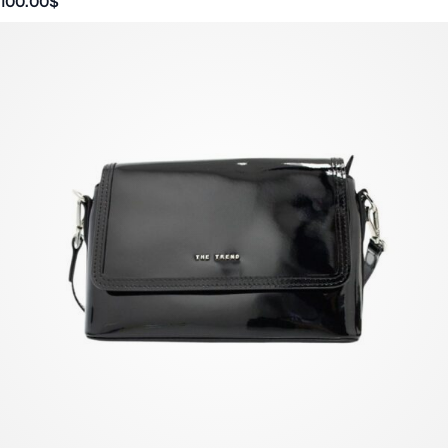
100.00
$