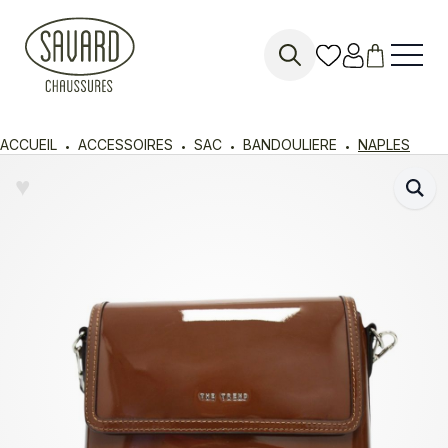
Search
for:
ACCUEIL
ACCESSOIRES
SAC
BANDOULIERE
NAPLES
♥︎