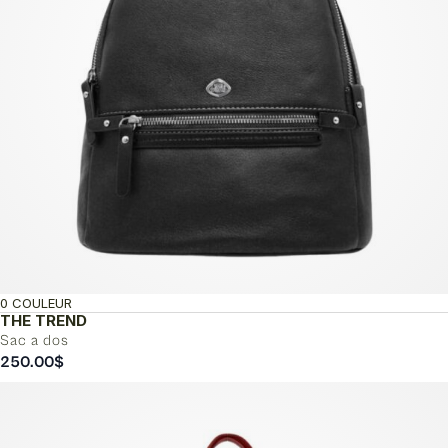
0 COULEUR
THE TREND
Sac a dos
250.00
$