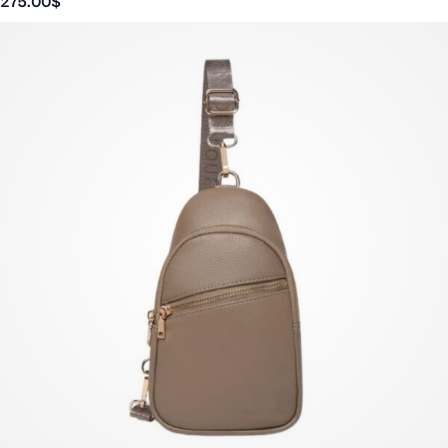
275.00
$