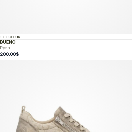
1 COULEUR
BUENO
Ryan
200.00
$