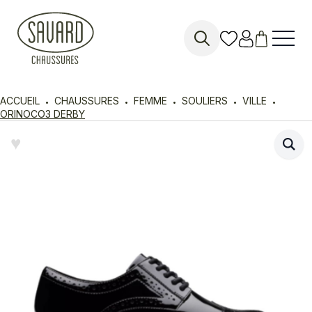
Search
for:
ACCUEIL
CHAUSSURES
FEMME
SOULIERS
VILLE
ORINOCO3 DERBY
♥︎