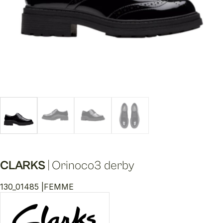
CLARKS
|
Orinoco3 derby
130_01485 |
FEMME