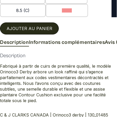
8.5 (C)
9 (C)
AJOUTER AU PANIER
Description
Informations complémentaires
Avis 
Description
Fabriqué à partir de cuirs de première qualité, le modèle
Orinoco3 Derby arbore un look raffiné qui s’agence
parfaitement aux codes vestimentaires décontractés et
intelligents. Nous l’avons conçu avec des coutures
subtiles, une semelle durable et flexible et une assise
plantaire Contour Cushion exclusive pour une facilité
totale sous le pied.
C & J CLARKS CANADA | Orinoco3 derby | 130_01485