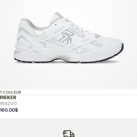
1 COULEUR
RIEKER
W4200
160.00
$