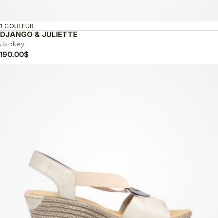
1 COULEUR
DJANGO & JULIETTE
Jackey
190.00
$