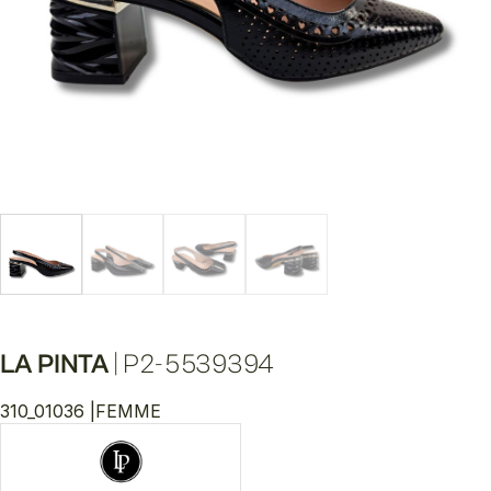
LA PINTA
|
P2-5539394
310_01036 |
FEMME