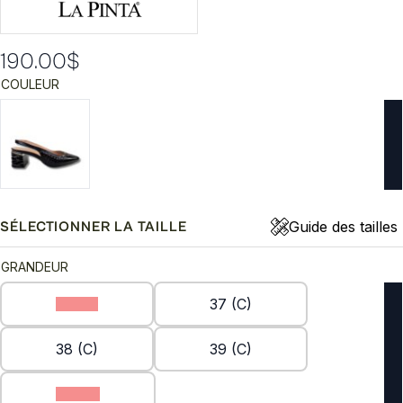
190.00
$
COULEUR
Guide des tailles
SÉLECTIONNER LA TAILLE
GRANDEUR
36 (C)
37 (C)
38 (C)
39 (C)
40 (C)