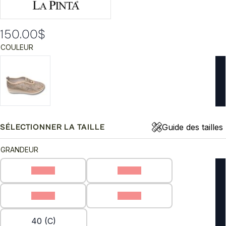
150.00
$
COULEUR
Guide des tailles
SÉLECTIONNER LA TAILLE
GRANDEUR
36 (C)
37 (C)
38 (C)
39 (C)
40 (C)