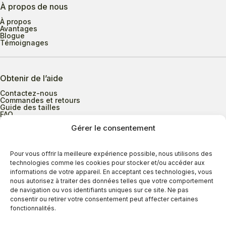
À propos de nous
À propos
Avantages
Blogue
Témoignages
Obtenir de l’aide
Contactez-nous
Commandes et retours
Guide des tailles
FAQ
Gérer le consentement
Heures d’ouverture
Pour vous offrir la meilleure expérience possible, nous utilisons des
technologies comme les cookies pour stocker et/ou accéder aux
informations de votre appareil. En acceptant ces technologies, vous
Lundi au mercredi
9h00 à 17h30
nous autorisez à traiter des données telles que votre comportement
Jeudi
9h00 à 20h00
de navigation ou vos identifiants uniques sur ce site. Ne pas
consentir ou retirer votre consentement peut affecter certaines
Vendredi
9h00 à 18h00
fonctionnalités.
Samedi
9h00 à 17h00