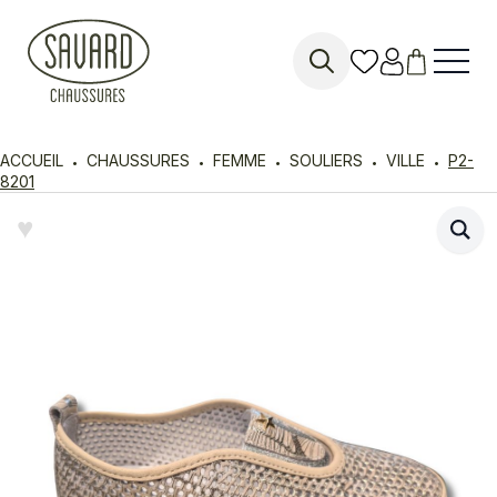
Search
for:
ACCUEIL
CHAUSSURES
FEMME
SOULIERS
VILLE
P2-
8201
♥︎