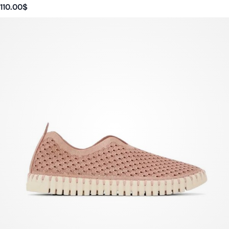
110.00
$