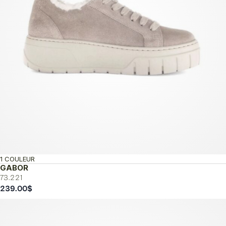
1 COULEUR
GABOR
73.221
239.00
$