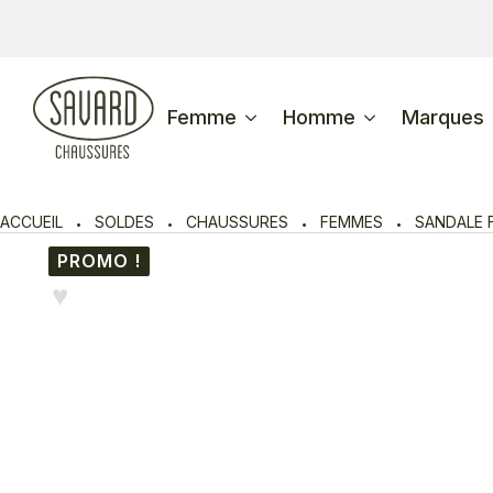
Femme
Homme
Marques
ACCUEIL
SOLDES
CHAUSSURES
FEMMES
SANDALE 
PROMO !
♥︎