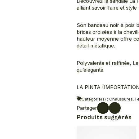
Découvrez la sandale La P
alliant savoir-faire et styl
Son bandeau noir à pois b
brides croisées à la chevil
hauteur moyenne offre conf
détail métallique.
Polyvalente et raffinée, L
qu’élégante.
LA PINTA (IMPORTATION 
Categorie(s) : Chaussures, 
Partager
Produits suggérés