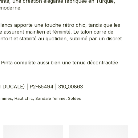
inta, une création élégante fabriquée en Turquie,
e moderne.
lancs apporte une touche rétro chic, tandis que les
le assurent maintien et féminité. Le talon carré de
ort et stabilité au quotidien, sublimé par un discret
a Pinta complète aussi bien une tenue décontractée
DUCALE) | P2-85494 | 310_00863
Femmes, Haut chic, Sandale femme, Soldes