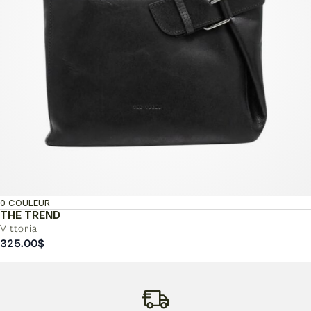
0 COULEUR
THE TREND
Vittoria
325.00
$