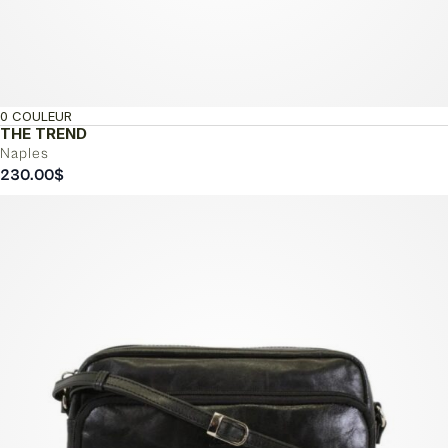
0 COULEUR
THE TREND
Naples
230.00
$