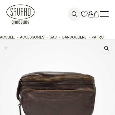
Search
for:
ACCUEIL
ACCESSOIRES
SAC
BANDOULIERE
PATRO
♥︎