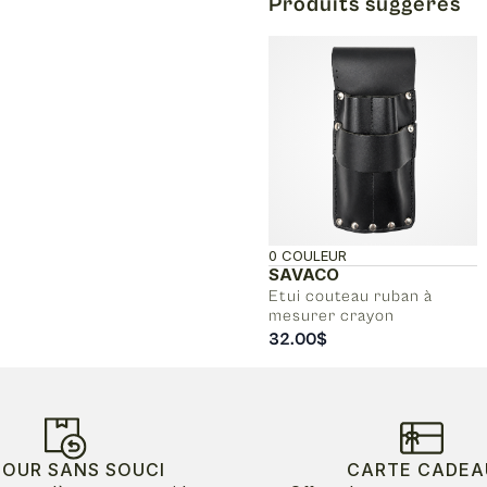
Produits suggérés
0 COULEUR
SAVACO
Etui couteau ruban à
mesurer crayon
32.00
$
TOUR SANS SOUCI
CARTE CADEA