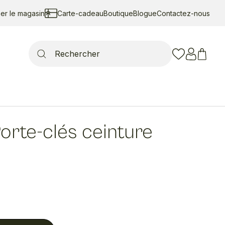
ser le magasin
Carte-cadeau
Boutique
Blogue
Contactez-nous
Search
for:
orte-clés ceinture