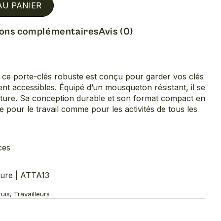
AU PANIER
ions complémentaires
Avis (0)
, ce porte-clés robuste est conçu pour garder vos clés
ent accessibles. Équipé d’un mousqueton résistant, il se
nture. Sa conception durable et son format compact en
e pour le travail comme pour les activités de tous les
ces
ture | ATTA13
uis, Travailleurs