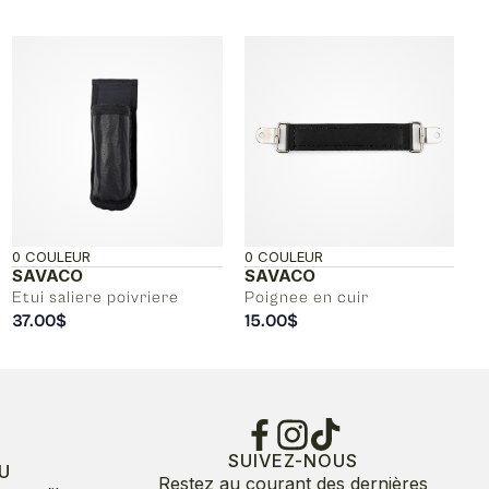
0 COULEUR
0 COULEUR
SAVACO
SAVACO
Etui saliere poivriere
Poignee en cuir
37.00
$
15.00
$
SUIVEZ-NOUS
U
Restez au courant des dernières