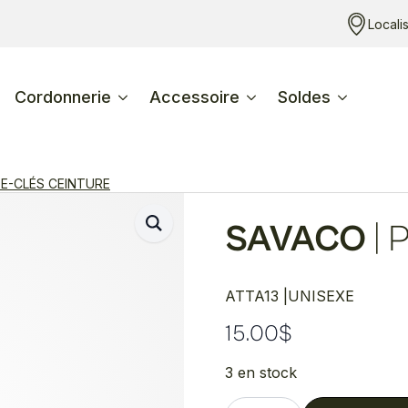
Locali
Cordonnerie
Accessoire
Soldes
E-CLÉS CEINTURE
SAVACO
|
P
ATTA13 |
UNISEXE
15.00
$
3 en stock
quantité