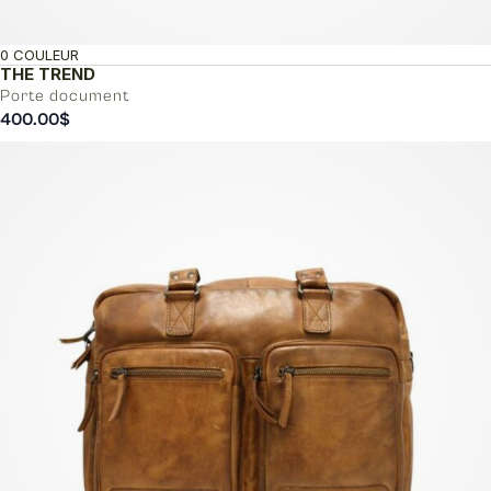
0 COULEUR
THE TREND
Porte document
400.00
$