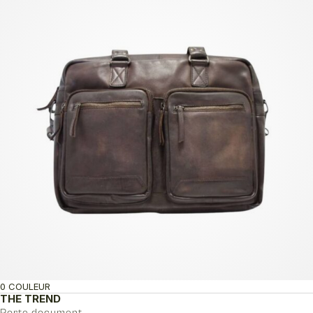
0 COULEUR
THE TREND
Porte document