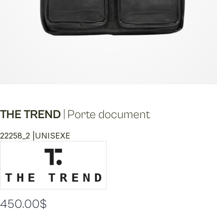
THE TREND
|
Porte document
22258_2 |
UNISEXE
450.00
$