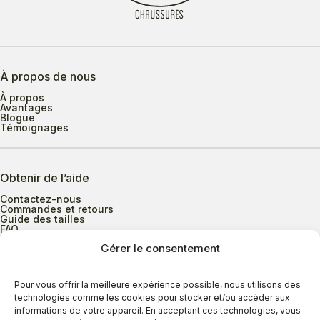
À propos de nous
À propos
Avantages
Blogue
Témoignages
Obtenir de l’aide
Contactez-nous
Commandes et retours
Guide des tailles
FAQ
Gérer le consentement
Heures d’ouverture
Pour vous offrir la meilleure expérience possible, nous utilisons des
technologies comme les cookies pour stocker et/ou accéder aux
informations de votre appareil. En acceptant ces technologies, vous
Lundi au mercredi
9h00 à 17h30