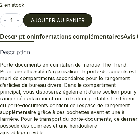
2 en stock
quantité
de
AJOUTER AU PANIER
Porte
document
Description
Informations complémentaires
Avis 
Description
Porte-documents en cuir italien de marque The Trend.
Pour une efficacité d’organisation, le porte-documents est
muni de compartiments secondaires pour le rangement
d’articles de bureau divers. Dans le compartiment
principal, vous disposerez également d’une section pour y
ranger sécuritairement un ordinateur portable. L’extérieur
du porte-documents contient de l’espace de rangement
supplémentaire grâce à des pochettes avant et une à
l’arrière. Pour le transport du porte-documents, ce dernier
possède des poignées et une bandoulière
ajustable/amovible.